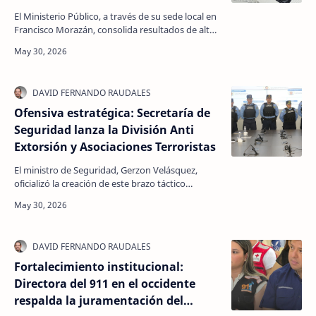
fiscales presentados
El Ministerio Público, a través de su sede local en
Francisco Morazán, consolida resultados de alto
impacto criminal en el combate a la delincuenci…
Ofensiva estratégica: Secretaría de
Seguridad lanza la División Anti
Extorsión y Asociaciones Terroristas
El ministro de Seguridad, Gerzon Velásquez,
oficializó la creación de este brazo táctico
adscrito a la naciente Agencia Nacional contra el
Crimen (…
Fortalecimiento institucional:
Directora del 911 en el occidente
respalda la juramentación del