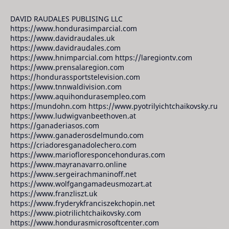
DAVID RAUDALES PUBLISING LLC
https://www.hondurasimparcial.com
https://www.davidraudales.uk
https://www.davidraudales.com
https://www.hnimparcial.com https://laregiontv.com
https://www.prensalaregion.com
https://hondurassportstelevision.com
https://www.tnnwaldivision.com
https://www.aquihondurasempleo.com
https://mundohn.com https://www.pyotrilyichtchaikovsky.ru
https://www.ludwigvanbeethoven.at
https://ganaderiasos.com
https://www.ganaderosdelmundo.com
https://criadoresganadolechero.com
https://www.mariofloresponcehonduras.com
https://www.mayranavarro.online
https://www.sergeirachmaninoff.net
https://www.wolfgangamadeusmozart.at
https://www.franzliszt.uk
https://www.fryderykfranciszekchopin.net
https://www.piotrilichtchaikovsky.com
https://www.hondurasmicrosoftcenter.com