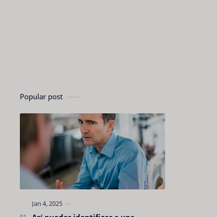
Popular post
Así puedes identificar a una