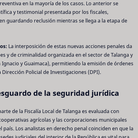
preventiva en la mayoría de los casos. Lo anterior se
fica y testimonial presentada por los fiscales,
n guardando reclusión mientras se llega a la etapa de
os:
La interposición de estas nuevas acciones penales da
nes y de criminalidad organizada en el sector de Talanga y
 Ignacio y Guaimaca), permitiendo la emisión de órdenes
Dirección Policial de Investigaciones (DPI).
sguardo de la seguridad jurídica
arte de la Fiscalía Local de Talanga es evaluada con
cooperativas agrícolas y las corporaciones municipales
el país. Los analistas en derecho penal coinciden en que la
sedes judiciales del interior de la República es vital para