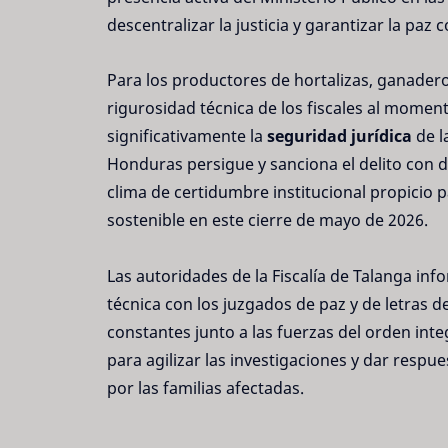
descentralizar la justicia y garantizar la paz 
Para los productores de hortalizas, ganadero
rigurosidad técnica de los fiscales al momen
significativamente la
seguridad jurídica
de l
Honduras persigue y sanciona el delito con d
clima de certidumbre institucional propicio par
sostenible en este cierre de mayo de 2026.
Las autoridades de la Fiscalía de Talanga i
técnica con los juzgados de paz y de letras d
constantes junto a las fuerzas del orden int
para agilizar las investigaciones y dar resp
por las familias afectadas.