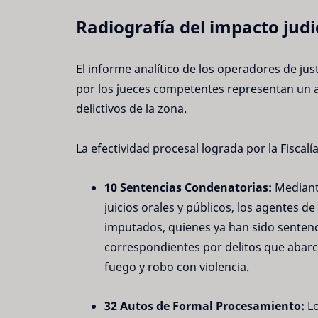
Radiografía del impacto judic
El informe analítico de los operadores de just
por los jueces competentes representan un ava
delictivos de la zona.
La efectividad procesal lograda por la Fiscal
10 Sentencias Condenatorias:
Mediante
juicios orales y públicos, los agentes d
imputados, quienes ya han sido sentenc
correspondientes por delitos que abarcan
fuego y robo con violencia.
32 Autos de Formal Procesamiento:
Lo