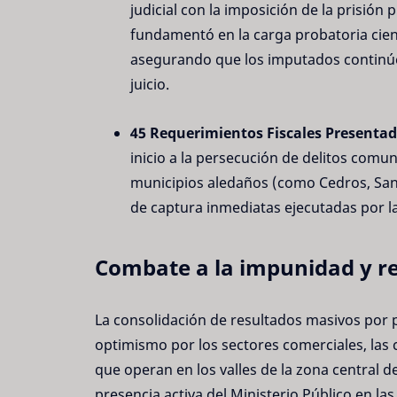
judicial con la imposición de la prisión 
fundamentó en la carga probatoria cientí
asegurando que los imputados continúe
juicio.
45 Requerimientos Fiscales Presentad
inicio a la persecución de delitos comu
municipios aledaños (como Cedros, San
de captura inmediatas ejecutadas por la 
Combate a la impunidad y re
La consolidación de resultados masivos por p
optimismo por los sectores comerciales, las 
que operan en los valles de la zona central d
presencia activa del Ministerio Público en las 