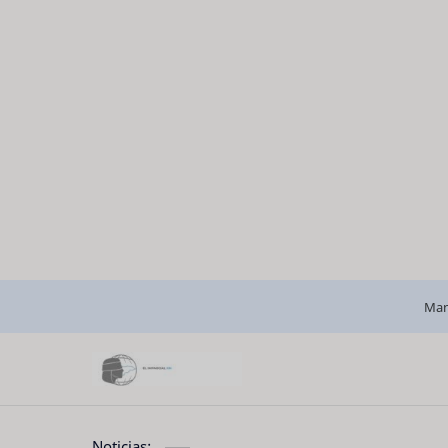
Man
Noticias: