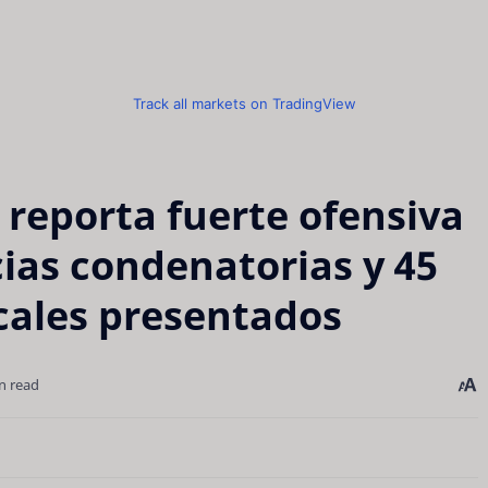
Track all markets on TradingView
 reporta fuerte ofensiva
cias condenatorias y 45
cales presentados
n read