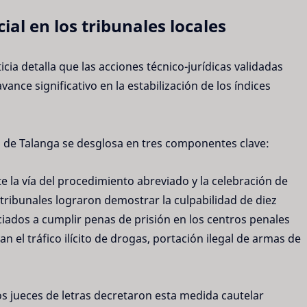
ial en los tribunales locales
icia detalla que las acciones técnico-jurídicas validadas
nce significativo en la estabilización de los índices
ía de Talanga se desglosa en tres componentes clave:
 la vía del procedimiento abreviado y la celebración de
e tribunales lograron demostrar la culpabilidad de diez
iados a cumplir penas de prisión en los centros penales
 el tráfico ilícito de drogas, portación ilegal de armas de
s jueces de letras decretaron esta medida cautelar