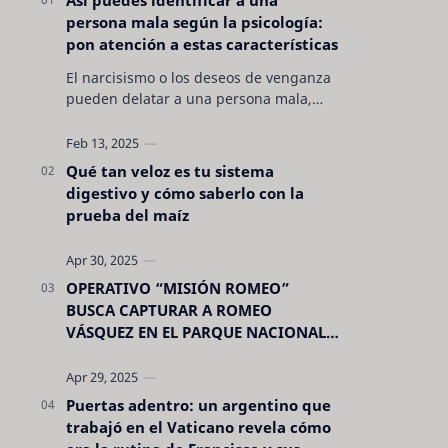
persona mala según la psicología:
pon atención a estas características
El narcisismo o los deseos de venganza
pueden delatar a una persona mala,
pero hay otras características no son tan
evidentes. Conocerlas puede pro…
Qué tan veloz es tu sistema
digestivo y cómo saberlo con la
prueba del maíz
OPERATIVO “MISIÓN ROMEO”
BUSCA CAPTURAR A ROMEO
VÁSQUEZ EN EL PARQUE NACIONAL
CELAQUE
Puertas adentro: un argentino que
trabajó en el Vaticano revela cómo