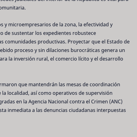
comunitaria.
s y microempresarios de la zona, la efectividad y
to de sustentar los expedientes robustece
as comunidades productivas. Proyectar que el Estado de
ebido proceso y sin dilaciones burocráticas genera un
a la inversión rural, el comercio lícito y el desarrollo
nformaron que mantendrán las mesas de coordinación
e la localidad, así como operativos de supervisión
egradas en la Agencia Nacional contra el Crimen (ANC)
uesta inmediata a las denuncias ciudadanas interpuestas