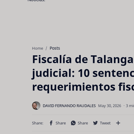
Posts
Home
Fiscalía de Talanga
judicial: 10 senten
requerimientos fis
3 mi