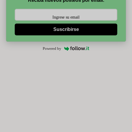
Reciba nuevos posteos por email:
Suscribirse
Powered by