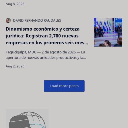
los insumos agrícolas y la necesidad de asegurar
…
Dinamismo económico y certeza
jurídica: Registran 2,700 nuevas
empresas en los primeros seis meses
de gestión gubernamental
Tegucigalpa, MDC — 2 de agosto de 2026 — La
apertura de nuevas unidades productivas y la
atracción de capitales privados se consolidan
como ejes p…