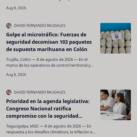
mapa geopolítico de Medio Oriente y el Sur de
Asia,…
Golpe al microtráfico: Fuerzas de
seguridad decomisan 103 paquetes
de supuesta marihuana en Colón
Trujillo, Colón — 8 de agosto de 2026 — En el
marco de los operativos de control territorial y
combate al tráfico ilícito de estupefacientes
despl…
Prioridad en la agenda legislativa:
Congreso Nacional ratifica
compromiso con la seguridad
alimentaria de Honduras
Tegucigalpa, MDC — 8 de agosto de 2026 — En
respuesta a los desafíos climáticos, la inflación en