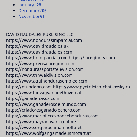
January
128
December
206
November
51
DAVID RAUDALES PUBLISING LLC
https://www.hondurasimparcial.com
https://www.davidraudales.uk
https://www.davidraudales.com
https://www.hnimparcial.com https://laregiontv.com
https://www.prensalaregion.com
https://hondurassportstelevision.com
https://www.tnnwaldivision.com
https://www.aquihondurasempleo.com
https://mundohn.com https://www.pyotrilyichtchaikovsky.ru
https://www.ludwigvanbeethoven.at
https://ganaderiasos.com
https://www.ganaderosdelmundo.com
https://criadoresganadolechero.com
https://www.mariofloresponcehonduras.com
https://www.mayranavarro.online
https://www.sergeirachmaninoff.net
https://www.wolfgangamadeusmozart.at