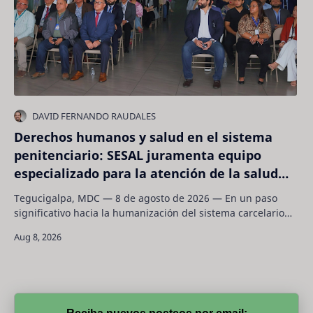
Derechos humanos y salud en el sistema
penitenciario: SESAL juramenta equipo
especializado para la atención de la salud
mental
Tegucigalpa, MDC — 8 de agosto de 2026 — En un paso
significativo hacia la humanización del sistema carcelario
del país y el cumplimiento de los e…