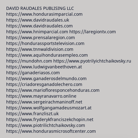
DAVID RAUDALES PUBLISING LLC
https://www.hondurasimparcial.com
https://www.davidraudales.uk
https://www.davidraudales.com
https://www.hnimparcial.com https://laregiontv.com
https://www.prensalaregion.com
https://hondurassportstelevision.com
https://www.tnnwaldivision.com
https://www.aquihondurasempleo.com
https://mundohn.com https://www.pyotrilyichtchaikovsky.ru
https://www.ludwigvanbeethoven.at
https://ganaderiasos.com
https://www.ganaderosdelmundo.com
https://criadoresganadolechero.com
https://www.mariofloresponcehonduras.com
https://www.mayranavarro.online
https://www.sergeirachmaninoff.net
https://www.wolfgangamadeusmozart.at
https://www.franzliszt.uk
https://www.fryderykfranciszekchopin.net
https://www.piotrilichtchaikovsky.com
https://www.hondurasmicrosoftcenter.com