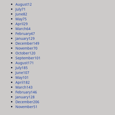
August
12
July
71
June
82
May
75
April
29
March
64
February
47
January
129
December
149
November
70
October
120
September
101
August
171
July
185
June
107
May
101
April
182
March
143
February
146
January
128
December
206
November
51