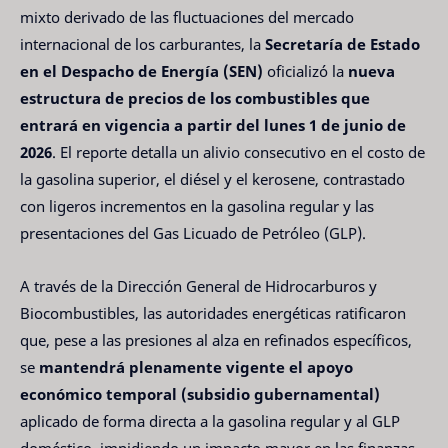
mixto derivado de las fluctuaciones del mercado
internacional de los carburantes, la
Secretaría de Estado
en el Despacho de Energía (SEN)
oficializó la
nueva
estructura de precios de los combustibles que
entrará en vigencia a partir del lunes 1 de junio de
2026
. El reporte detalla un alivio consecutivo en el costo de
la gasolina superior, el diésel y el kerosene, contrastado
con ligeros incrementos en la gasolina regular y las
presentaciones del Gas Licuado de Petróleo (GLP).
A través de la Dirección General de Hidrocarburos y
Biocombustibles, las autoridades energéticas ratificaron
que, pese a las presiones al alza en refinados específicos,
se
mantendrá plenamente vigente el apoyo
económico temporal (subsidio gubernamental)
aplicado de forma directa a la gasolina regular y al GLP
doméstico, impidiendo un impacto mayor en las finanzas