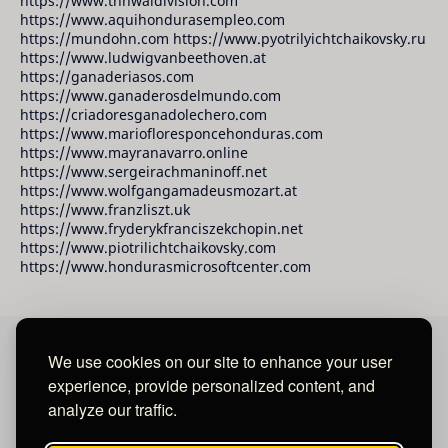
https://www.tnnwaldivision.com
https://www.aquihondurasempleo.com
https://mundohn.com https://www.pyotrilyichtchaikovsky.ru
https://www.ludwigvanbeethoven.at
https://ganaderiasos.com
https://www.ganaderosdelmundo.com
https://criadoresganadolechero.com
https://www.mariofloresponcehonduras.com
https://www.mayranavarro.online
https://www.sergeirachmaninoff.net
https://www.wolfgangamadeusmozart.at
https://www.franzliszt.uk
https://www.fryderykfranciszekchopin.net
https://www.piotrilichtchaikovsky.com
https://www.hondurasmicrosoftcenter.com
We use cookies on our site to enhance your user
David Raudales Publishing LLC
experience, provide personalized content, and
analyze our traffic.
Located in Miami - San Francisco - Tegucigalpa y San