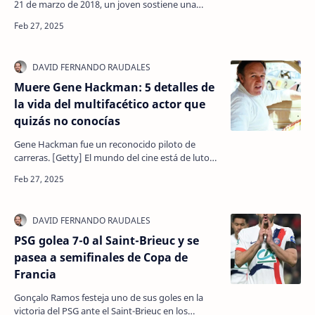
21 de marzo de 2018, un joven sostiene una
bandera con la imagen de Abdullah Ocalan, líder
encarcel…
Muere Gene Hackman: 5 detalles de
la vida del multifacético actor que
quizás no conocías
Gene Hackman fue un reconocido piloto de
carreras. [Getty] El mundo del cine está de luto
tras conocerse la noticia de que el legendario
actor Gene…
PSG golea 7-0 al Saint-Brieuc y se
pasea a semifinales de Copa de
Francia
Gonçalo Ramos festeja uno de sus goles en la
victoria del PSG ante el Saint-Brieuc en los