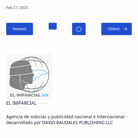
cuartos de final de la Copa de Francia. En Rennes
(noroes…
EL IMPARCIAL
Agencia de noticias y publicidad nacional e internacional -
Desarrollado por DAVID RAUDALES PUBLISHING LLC