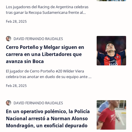
Los jugadores del Racing de Argentina celebras
tras ganar la Recopa Sudamericana frente al
Botafogo de Brasil en el estadio olímpico Nilton
Santos,…
Cerro Porteño y Melgar siguen en
carrera en una Libertadores que
avanza sin Boca
El jugador de Cerro Porteño #20 Wilder Viera
celebra tras anotar en duelo de su equipo ante el
venezolano Monagas en Asunción, el 27 de
febrero de …
En un operativo polémico, la Policía
Nacional arrestó a Norman Alonso
Mondragón, un exoficial depurado