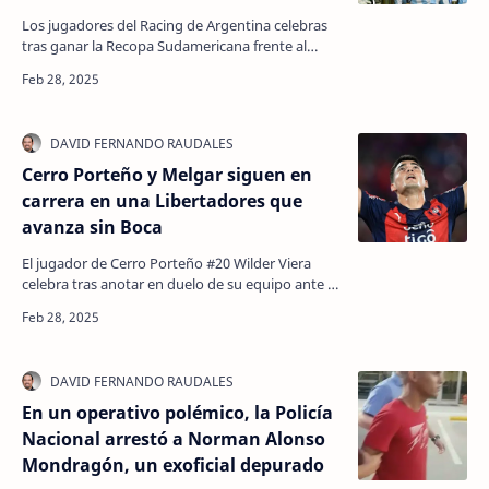
Los jugadores del Racing de Argentina celebras
tras ganar la Recopa Sudamericana frente al
Botafogo de Brasil en el estadio olímpico Nilton
Santos,…
Cerro Porteño y Melgar siguen en
carrera en una Libertadores que
avanza sin Boca
El jugador de Cerro Porteño #20 Wilder Viera
celebra tras anotar en duelo de su equipo ante el
venezolano Monagas en Asunción, el 27 de
febrero de …
En un operativo polémico, la Policía
Nacional arrestó a Norman Alonso
Mondragón, un exoficial depurado