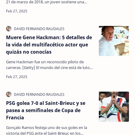
21 de marzo de 2018, un joven sostiene una
bandera con la imagen de Abdullah Ocalan, líder
encarcel…
Muere Gene Hackman: 5 detalles de
la vida del multifacético actor que
quizás no conocías
Gene Hackman fue un reconocido piloto de
carreras. [Getty] El mundo del cine está de luto
tras conocerse la noticia de que el legendario
actor Gene…
PSG golea 7-0 al Saint-Brieuc y se
pasea a semifinales de Copa de
Francia
Gonçalo Ramos festeja uno de sus goles en la
victoria del PSG ante el Saint-Brieuc en los