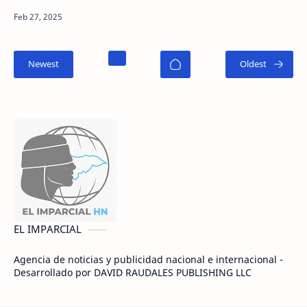
cuartos de final de la Copa de Francia. En Rennes
(noroes…
EL IMPARCIAL
Agencia de noticias y publicidad nacional e internacional -
Desarrollado por DAVID RAUDALES PUBLISHING LLC