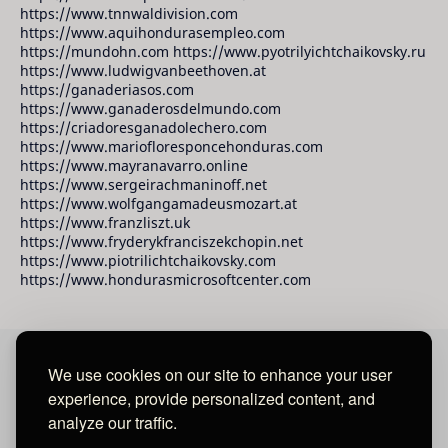
https://www.tnnwaldivision.com
https://www.aquihondurasempleo.com
https://mundohn.com https://www.pyotrilyichtchaikovsky.ru
https://www.ludwigvanbeethoven.at
https://ganaderiasos.com
https://www.ganaderosdelmundo.com
https://criadoresganadolechero.com
https://www.mariofloresponcehonduras.com
https://www.mayranavarro.online
https://www.sergeirachmaninoff.net
https://www.wolfgangamadeusmozart.at
https://www.franzliszt.uk
https://www.fryderykfranciszekchopin.net
https://www.piotrilichtchaikovsky.com
https://www.hondurasmicrosoftcenter.com
We use cookies on our site to enhance your user
David Raudales Publishing LLC
experience, provide personalized content, and
analyze our traffic.
Located in Miami - San Francisco - Tegucigalpa y San