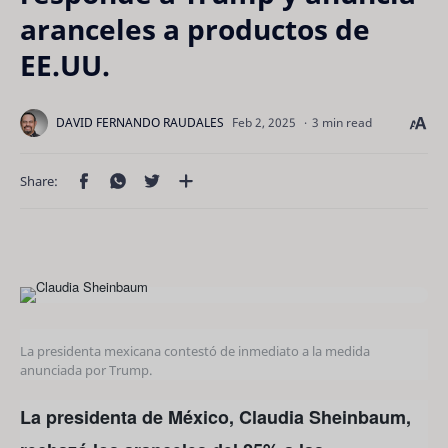
aranceles a productos de
EE.UU.
3 min read
La presidenta mexicana contestó de inmediato a la medida
anunciada por Trump.
La presidenta de México, Claudia Sheinbaum,