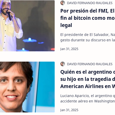
Por presión del FMI, E
fin al bitcoin como m
legal
El presidente de El Salvador, N
gesto durante su discurso en l
de la conferencia latina Bitcoin
Quién es el argentino 
su hijo en la tragedia 
American Airlines en 
Luciano Aparicio, el argentino 
accidente aéreo en Washingt
ejecutivo argentino, identific