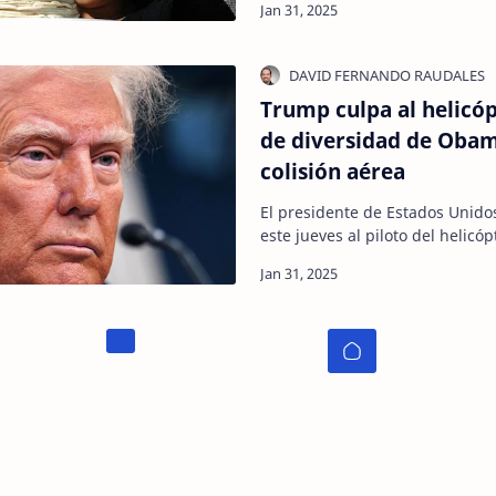
Trump culpa al helicóp
de diversidad de Obam
colisión aérea
El presidente de Estados Unidos
este jueves al piloto del helicóp
anoche con un avión comercial 