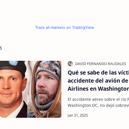
Track all markets on TradingView
5
Qué se sabe de las víc
accidente del avión d
Airlines en Washingto
El accidente aéreo sobre el río 
Washington DC, no dejó sobrevi
autoridades locales. WICHITA, 