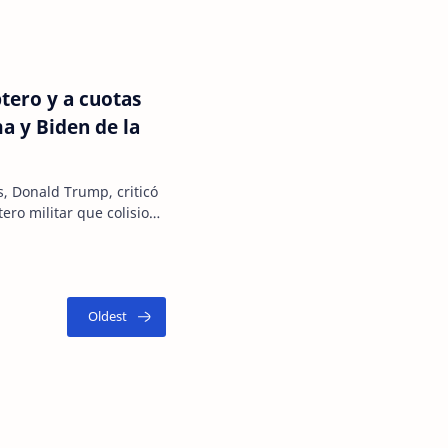
tero y a cuotas
a y Biden de la
, Donald Trump, criticó
tero militar que colisionó
y …