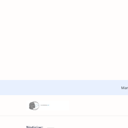
Man
Noticias: