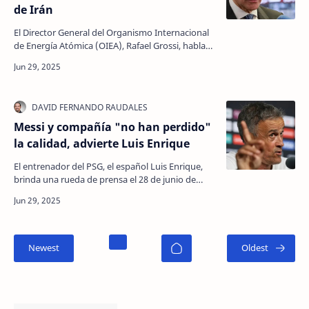
de Irán
El Director General del Organismo Internacional
de Energía Atómica (OIEA), Rafael Grossi, habla
con los periodistas durante una visita a la sede
de…
Messi y compañía "no han perdido"
la calidad, advierte Luis Enrique
El entrenador del PSG, el español Luis Enrique,
brinda una rueda de prensa el 28 de junio de
2025 en Atlanta, previo al partido de octavos de
final…