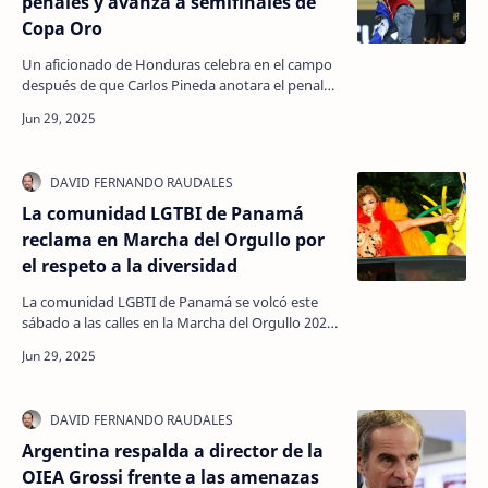
penales y avanza a semifinales de
Copa Oro
Un aficionado de Honduras celebra en el campo
después de que Carlos Pineda anotara el penal
ganador en el partido de cuartos de final de la
Copa Or…
La comunidad LGTBI de Panamá
reclama en Marcha del Orgullo por
el respeto a la diversidad
La comunidad LGBTI de Panamá se volcó este
sábado a las calles en la Marcha del Orgullo 2025,
que es, como siempre, el "espacio político"…
Argentina respalda a director de la
OIEA Grossi frente a las amenazas