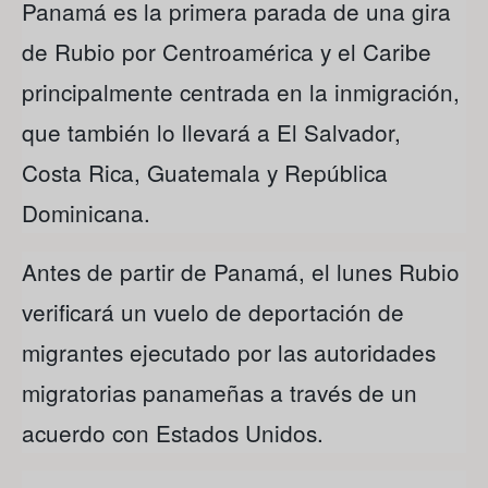
Panamá es la primera parada de una gira
de Rubio por Centroamérica y el Caribe
principalmente centrada en la inmigración,
que también lo llevará a El Salvador,
Costa Rica, Guatemala y República
Dominicana.
Antes de partir de Panamá, el lunes Rubio
verificará un vuelo de deportación de
migrantes ejecutado por las autoridades
migratorias panameñas a través de un
acuerdo con Estados Unidos.