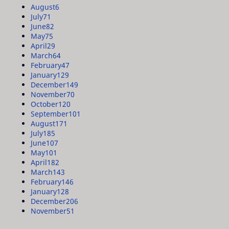
August
6
July
71
June
82
May
75
April
29
March
64
February
47
January
129
December
149
November
70
October
120
September
101
August
171
July
185
June
107
May
101
April
182
March
143
February
146
January
128
December
206
November
51