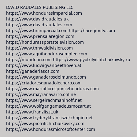
DAVID RAUDALES PUBLISING LLC
https://www.hondurasimparcial.com
https://www.davidraudales.uk
https://www.davidraudales.com
https://www.hnimparcial.com https://laregiontv.com
https://www.prensalaregion.com
https://hondurassportstelevision.com
https://www.tnnwaldivision.com
https://www.aquihondurasempleo.com
https://mundohn.com https://www.pyotrilyichtchaikovsky.ru
https://www.ludwigvanbeethoven.at
https://ganaderiasos.com
https://www.ganaderosdelmundo.com
https://criadoresganadolechero.com
https://www.mariofloresponcehonduras.com
https://www.mayranavarro.online
https://www.sergeirachmaninoff.net
https://www.wolfgangamadeusmozart.at
https://www.franzliszt.uk
https://www.fryderykfranciszekchopin.net
https://www.piotrilichtchaikovsky.com
https://www.hondurasmicrosoftcenter.com