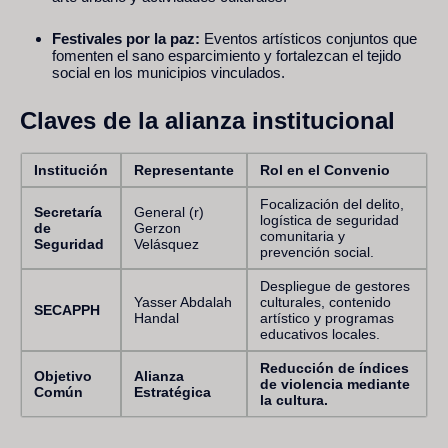
Festivales por la paz:
Eventos artísticos conjuntos que
fomenten el sano esparcimiento y fortalezcan el tejido
social en los municipios vinculados.
Claves de la alianza institucional
Institución
Representante
Rol en el Convenio
Focalización del delito,
Secretaría
General (r)
logística de seguridad
de
Gerzon
comunitaria y
Seguridad
Velásquez
prevención social.
Despliegue de gestores
Yasser Abdalah
culturales, contenido
SECAPPH
Handal
artístico y programas
educativos locales.
Reducción de índices
Objetivo
Alianza
de violencia mediante
Común
Estratégica
la cultura.