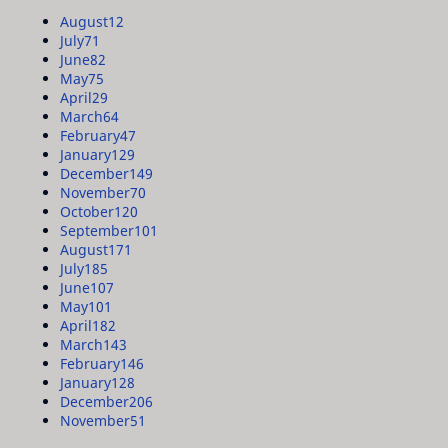
August
12
July
71
June
82
May
75
April
29
March
64
February
47
January
129
December
149
November
70
October
120
September
101
August
171
July
185
June
107
May
101
April
182
March
143
February
146
January
128
December
206
November
51