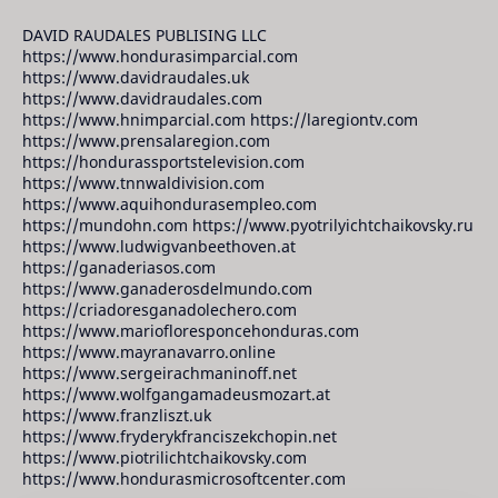
DAVID RAUDALES PUBLISING LLC
https://www.hondurasimparcial.com
https://www.davidraudales.uk
https://www.davidraudales.com
https://www.hnimparcial.com https://laregiontv.com
https://www.prensalaregion.com
https://hondurassportstelevision.com
https://www.tnnwaldivision.com
https://www.aquihondurasempleo.com
https://mundohn.com https://www.pyotrilyichtchaikovsky.ru
https://www.ludwigvanbeethoven.at
https://ganaderiasos.com
https://www.ganaderosdelmundo.com
https://criadoresganadolechero.com
https://www.mariofloresponcehonduras.com
https://www.mayranavarro.online
https://www.sergeirachmaninoff.net
https://www.wolfgangamadeusmozart.at
https://www.franzliszt.uk
https://www.fryderykfranciszekchopin.net
https://www.piotrilichtchaikovsky.com
https://www.hondurasmicrosoftcenter.com