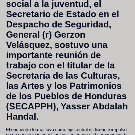
social a la juventud, el
Secretario de Estado en el
Despacho de Seguridad,
General (r) Gerzon
Velásquez, sostuvo una
importante reunión de
trabajo con el titular de la
Secretaría de las Culturas,
las Artes y los Patrimonios
de los Pueblos de Honduras
(SECAPPH), Yasser Abdalah
Handal.
El encuentro formal tuvo como eje central el diseño e impulso
de un convenio interinstitucional enfocado en la prevención de