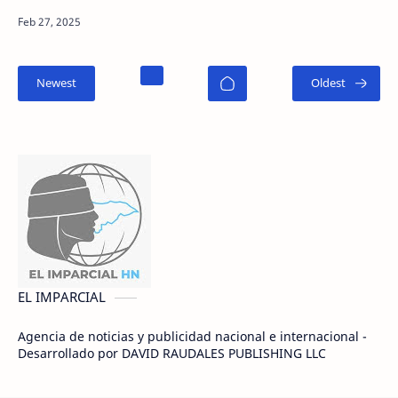
cuartos de final de la Copa de Francia. En Rennes
(noroes…
EL IMPARCIAL
Agencia de noticias y publicidad nacional e internacional -
Desarrollado por DAVID RAUDALES PUBLISHING LLC