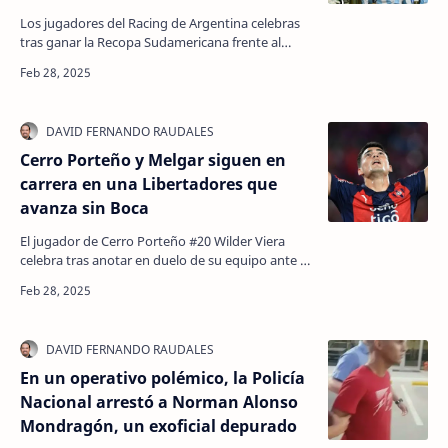
Los jugadores del Racing de Argentina celebras
tras ganar la Recopa Sudamericana frente al
Botafogo de Brasil en el estadio olímpico Nilton
Santos,…
Cerro Porteño y Melgar siguen en
carrera en una Libertadores que
avanza sin Boca
El jugador de Cerro Porteño #20 Wilder Viera
celebra tras anotar en duelo de su equipo ante el
venezolano Monagas en Asunción, el 27 de
febrero de …
En un operativo polémico, la Policía
Nacional arrestó a Norman Alonso
Mondragón, un exoficial depurado