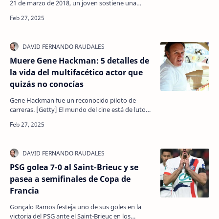
21 de marzo de 2018, un joven sostiene una
bandera con la imagen de Abdullah Ocalan, líder
encarcel…
Muere Gene Hackman: 5 detalles de
la vida del multifacético actor que
quizás no conocías
Gene Hackman fue un reconocido piloto de
carreras. [Getty] El mundo del cine está de luto
tras conocerse la noticia de que el legendario
actor Gene…
PSG golea 7-0 al Saint-Brieuc y se
pasea a semifinales de Copa de
Francia
Gonçalo Ramos festeja uno de sus goles en la
victoria del PSG ante el Saint-Brieuc en los