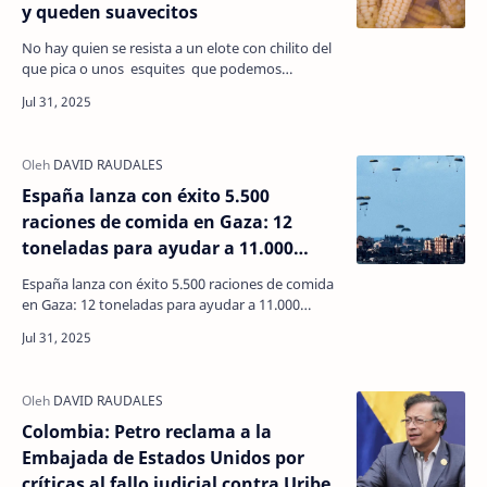
y queden suavecitos
No hay quien se resista a un elote con chilito del
que pica o unos esquites que podemos
encontrar en las esquinas. Si estás pensando en
hacerlos …
España lanza con éxito 5.500
raciones de comida en Gaza: 12
toneladas para ayudar a 11.000
personas
España lanza con éxito 5.500 raciones de comida
en Gaza: 12 toneladas para ayudar a 11.000
personas El ministro de Asuntos Exteriores, José
Manuel…
Colombia: Petro reclama a la
Embajada de Estados Unidos por
críticas al fallo judicial contra Uribe