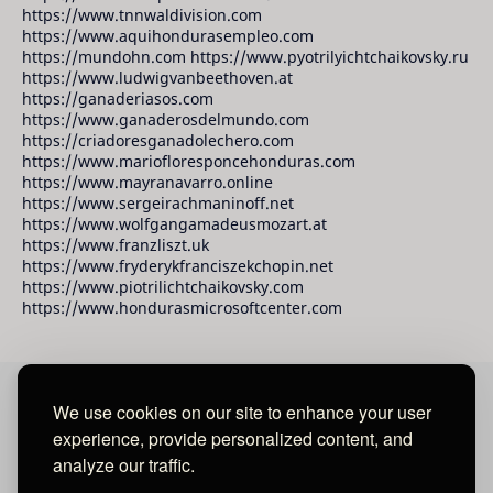
https://www.tnnwaldivision.com
https://www.aquihondurasempleo.com
https://mundohn.com https://www.pyotrilyichtchaikovsky.ru
https://www.ludwigvanbeethoven.at
https://ganaderiasos.com
https://www.ganaderosdelmundo.com
https://criadoresganadolechero.com
https://www.mariofloresponcehonduras.com
https://www.mayranavarro.online
https://www.sergeirachmaninoff.net
https://www.wolfgangamadeusmozart.at
https://www.franzliszt.uk
https://www.fryderykfranciszekchopin.net
https://www.piotrilichtchaikovsky.com
https://www.hondurasmicrosoftcenter.com
We use cookies on our site to enhance your user
David Raudales Publishing LLC
experience, provide personalized content, and
analyze our traffic.
Located in Miami - San Francisco - Tegucigalpa y San