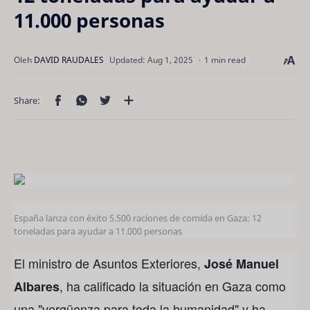
11.000 personas
1 min read
España lanza con éxito 5.500 raciones de comida en Gaza: 12
toneladas para ayudar a 11.000 personas
El ministro de Asuntos Exteriores,
José Manuel
, ha calificado la situación en Gaza como
Albares
una "vergüenza para toda la humanidad" y ha