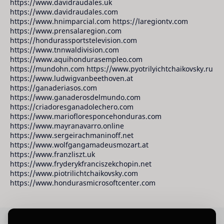
https://www.davidraudales.uk
https://www.davidraudales.com
https://www.hnimparcial.com https://laregiontv.com
https://www.prensalaregion.com
https://hondurassportstelevision.com
https://www.tnnwaldivision.com
https://www.aquihondurasempleo.com
https://mundohn.com https://www.pyotrilyichtchaikovsky.ru
https://www.ludwigvanbeethoven.at
https://ganaderiasos.com
https://www.ganaderosdelmundo.com
https://criadoresganadolechero.com
https://www.mariofloresponcehonduras.com
https://www.mayranavarro.online
https://www.sergeirachmaninoff.net
https://www.wolfgangamadeusmozart.at
https://www.franzliszt.uk
https://www.fryderykfranciszekchopin.net
https://www.piotrilichtchaikovsky.com
https://www.hondurasmicrosoftcenter.com