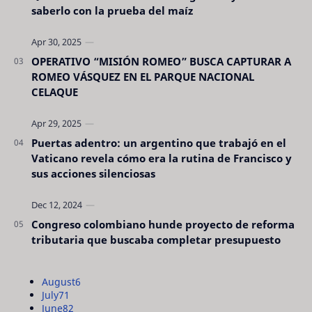
saberlo con la prueba del maíz
OPERATIVO “MISIÓN ROMEO” BUSCA CAPTURAR A
ROMEO VÁSQUEZ EN EL PARQUE NACIONAL
CELAQUE
Puertas adentro: un argentino que trabajó en el
Vaticano revela cómo era la rutina de Francisco y
sus acciones silenciosas
Congreso colombiano hunde proyecto de reforma
tributaria que buscaba completar presupuesto
August
6
July
71
June
82