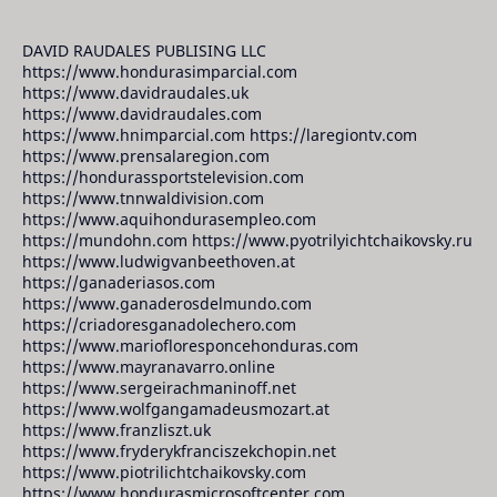
DAVID RAUDALES PUBLISING LLC
https://www.hondurasimparcial.com
https://www.davidraudales.uk
https://www.davidraudales.com
https://www.hnimparcial.com https://laregiontv.com
https://www.prensalaregion.com
https://hondurassportstelevision.com
https://www.tnnwaldivision.com
https://www.aquihondurasempleo.com
https://mundohn.com https://www.pyotrilyichtchaikovsky.ru
https://www.ludwigvanbeethoven.at
https://ganaderiasos.com
https://www.ganaderosdelmundo.com
https://criadoresganadolechero.com
https://www.mariofloresponcehonduras.com
https://www.mayranavarro.online
https://www.sergeirachmaninoff.net
https://www.wolfgangamadeusmozart.at
https://www.franzliszt.uk
https://www.fryderykfranciszekchopin.net
https://www.piotrilichtchaikovsky.com
https://www.hondurasmicrosoftcenter.com