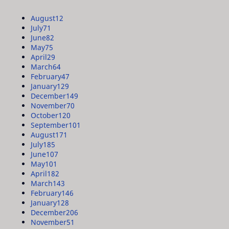
August
12
July
71
June
82
May
75
April
29
March
64
February
47
January
129
December
149
November
70
October
120
September
101
August
171
July
185
June
107
May
101
April
182
March
143
February
146
January
128
December
206
November
51