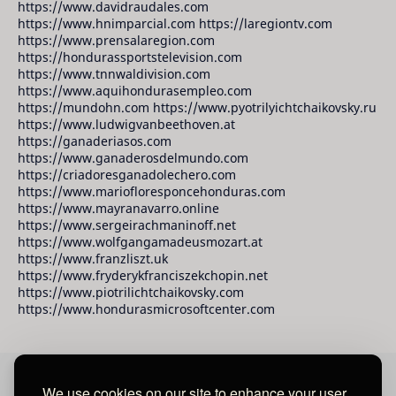
https://www.davidraudales.com
https://www.hnimparcial.com https://laregiontv.com
https://www.prensalaregion.com
https://hondurassportstelevision.com
https://www.tnnwaldivision.com
https://www.aquihondurasempleo.com
https://mundohn.com https://www.pyotrilyichtchaikovsky.ru
https://www.ludwigvanbeethoven.at
https://ganaderiasos.com
https://www.ganaderosdelmundo.com
https://criadoresganadolechero.com
https://www.mariofloresponcehonduras.com
https://www.mayranavarro.online
https://www.sergeirachmaninoff.net
https://www.wolfgangamadeusmozart.at
https://www.franzliszt.uk
https://www.fryderykfranciszekchopin.net
https://www.piotrilichtchaikovsky.com
https://www.hondurasmicrosoftcenter.com
We use cookies on our site to enhance your user