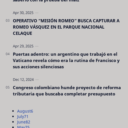
OPERATIVO “MISIÓN ROMEO” BUSCA CAPTURAR A
ROMEO VÁSQUEZ EN EL PARQUE NACIONAL
CELAQUE
Puertas adentro: un argentino que trabajó en el
Vaticano revela cómo era la rutina de Francisco y
sus acciones silenciosas
Congreso colombiano hunde proyecto de reforma
tributaria que buscaba completar presupuesto
August
6
July
71
June
82
May
75