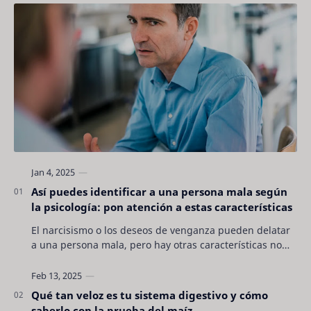
Así puedes identificar a una persona mala según
la psicología: pon atención a estas características
El narcisismo o los deseos de venganza pueden delatar
a una persona mala, pero hay otras características no
son tan evidentes. Conocerlas puede pro…
Qué tan veloz es tu sistema digestivo y cómo
saberlo con la prueba del maíz