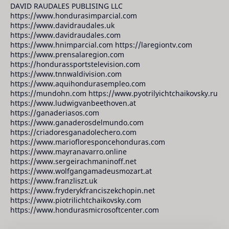
DAVID RAUDALES PUBLISING LLC
https://www.hondurasimparcial.com
https://www.davidraudales.uk
https://www.davidraudales.com
https://www.hnimparcial.com https://laregiontv.com
https://www.prensalaregion.com
https://hondurassportstelevision.com
https://www.tnnwaldivision.com
https://www.aquihondurasempleo.com
https://mundohn.com https://www.pyotrilyichtchaikovsky.ru
https://www.ludwigvanbeethoven.at
https://ganaderiasos.com
https://www.ganaderosdelmundo.com
https://criadoresganadolechero.com
https://www.mariofloresponcehonduras.com
https://www.mayranavarro.online
https://www.sergeirachmaninoff.net
https://www.wolfgangamadeusmozart.at
https://www.franzliszt.uk
https://www.fryderykfranciszekchopin.net
https://www.piotrilichtchaikovsky.com
https://www.hondurasmicrosoftcenter.com