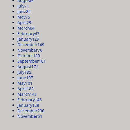
August
6
July
71
June
82
May
75
April
29
March
64
February
47
January
129
December
149
November
70
October
120
September
101
August
171
July
185
June
107
May
101
April
182
March
143
February
146
January
128
December
206
November
51