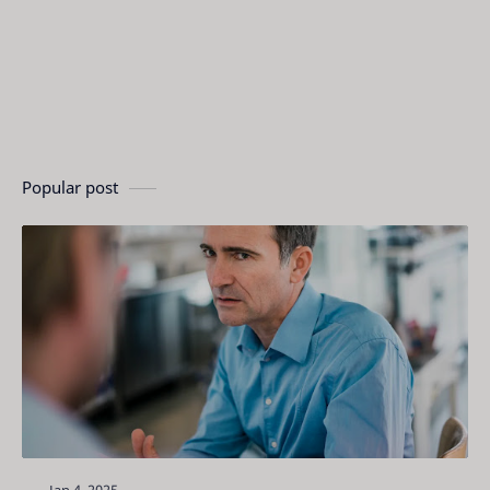
Popular post