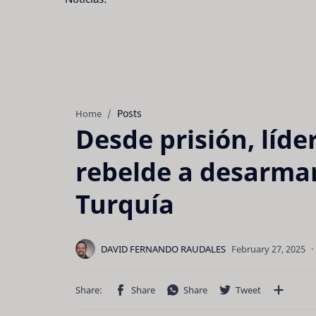
Posts
Home
Desde prisión, líde
rebelde a desarmar
Turquía