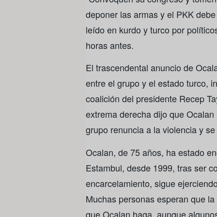
deponer las armas y el PKK debe 
leído en kurdo y turco por polític
horas antes.
El trascendental anuncio de Ocal
entre el grupo y el estado turco, 
coalición del presidente Recep Tay
extrema derecha dijo que Ocalan p
grupo renuncia a la violencia y se
Ocalan, de 75 años, ha estado enc
Estambul, desde 1999, tras ser co
encarcelamiento, sigue ejerciendo 
Muchas personas esperan que la d
que Ocalan haga, aunque algunos s