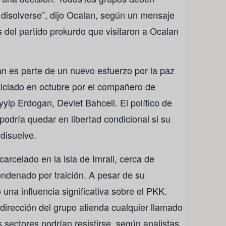
disolverse”, dijo Ocalan, según un mensaje
os del partido prokurdo que visitaron a Ocalan
an es parte de un nuevo esfuerzo por la paz
iniciado en octubre por el compañero de
yip Erdogan, Devlet Bahceli. El político de
odría quedar en libertad condicional si su
 disuelve.
arcelado en la isla de Imrali, cerca de
ndenado por traición. A pesar de su
una influencia significativa sobre el PKK.
irección del grupo atienda cualquier llamado
ectores podrían resistirse, según analistas.