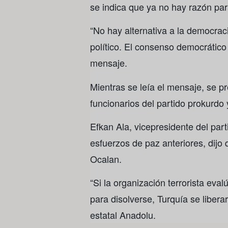
se indica que ya no hay razón par
“No hay alternativa a la democrac
político. El consenso democrático
mensaje.
Mientras se leía el mensaje, se p
funcionarios del partido prokurdo 
Efkan Ala, vicepresidente del par
esfuerzos de paz anteriores, dijo
Ocalan.
“Si la organización terrorista ev
para disolverse, Turquía se libera
estatal Anadolu.