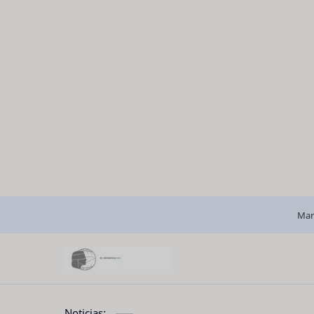
Man
Noticias: