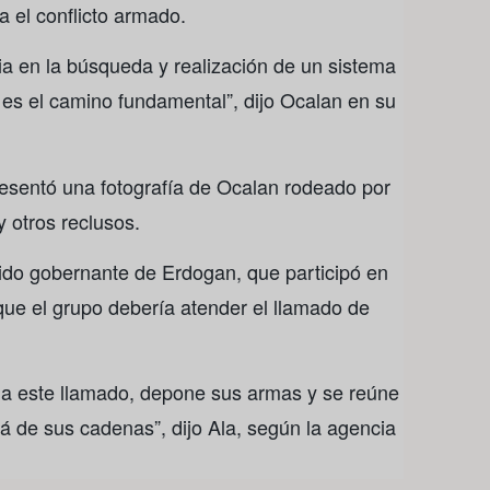
a el conflicto armado.
ia en la búsqueda y realización de un sistema
 es el camino fundamental”, dijo Ocalan en su
resentó una fotografía de Ocalan rodeado por
y otros reclusos.
tido gobernante de Erdogan, que participó en
 que el grupo debería atender el llamado de
alúa este llamado, depone sus armas y se reúne
rá de sus cadenas”, dijo Ala, según la agencia