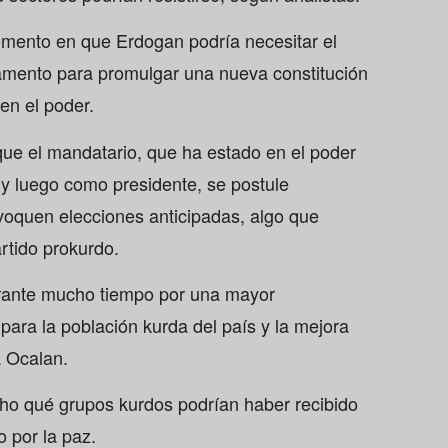
omento en que Erdogan podría necesitar el
amento para promulgar una nueva constitución
en el poder.
que el mandatario, que ha estado en el poder
y luego como presidente, se postule
quen elecciones anticipadas, algo que
rtido prokurdo.
rante mucho tiempo por una mayor
ara la población kurda del país y la mejora
a Ocalan.
cho qué grupos kurdos podrían haber recibido
 por la paz.