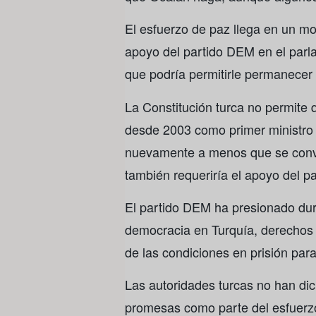
El esfuerzo de paz llega en un m
apoyo del partido DEM en el parl
que podría permitirle permanecer 
La Constitución turca no permite 
desde 2003 como primer ministro 
nuevamente a menos que se convo
también requeriría el apoyo del pa
El partido DEM ha presionado du
democracia en Turquía, derechos p
de las condiciones en prisión par
Las autoridades turcas no han di
promesas como parte del esfuerzo