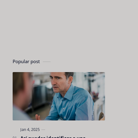
Popular post
Así puedes identificar a una