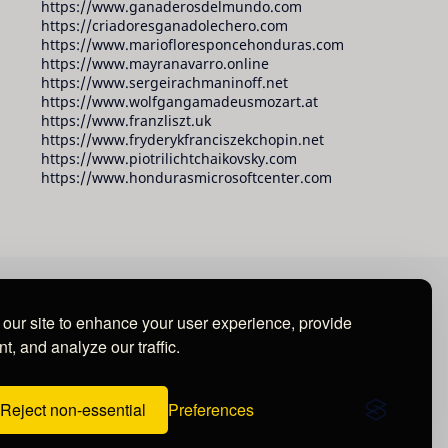
https://www.ganaderosdelmundo.com
https://criadoresganadolechero.com
https://www.mariofloresponcehonduras.com
https://www.mayranavarro.online
https://www.sergeirachmaninoff.net
https://www.wolfgangamadeusmozart.at
https://www.franzliszt.uk
https://www.fryderykfranciszekchopin.net
https://www.piotrilichtchaikovsky.com
https://www.hondurasmicrosoftcenter.com
our site to enhance your user experience, provide
t, and analyze our traffic.
Reject non-essential
Preferences