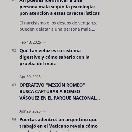
persona mala según la psicología:
pon atención a estas características
El narcisismo o los deseos de venganza
pueden delatar a una persona mala,
pero hay otras características no son tan
evidentes. Conocerlas puede pro…
Qué tan veloz es tu sistema
digestivo y cómo saberlo con la
prueba del maíz
OPERATIVO “MISIÓN ROMEO”
BUSCA CAPTURAR A ROMEO
VÁSQUEZ EN EL PARQUE NACIONAL
CELAQUE
Puertas adentro: un argentino que
trabajó en el Vaticano revela cómo