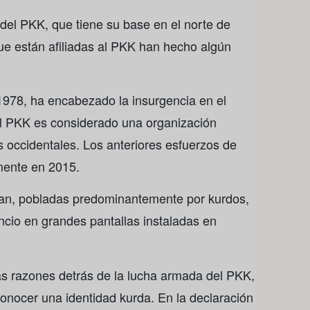
 del PKK, que tiene su base en el norte de
s que están afiliadas al PKK han hecho algún
1978, ha encabezado la insurgencia en el
l PKK es considerado una organización
os occidentales. Los anteriores esfuerzos de
mente en 2015.
Van, pobladas predominantemente por kurdos,
uncio en grandes pantallas instaladas en
s razones detrás de la lucha armada del PKK,
onocer una identidad kurda. En la declaración