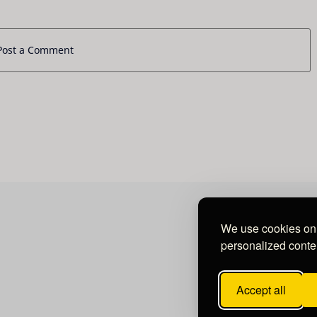
Post a Comment
We use cookies on 
personalized conten
Accept all