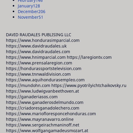
February
146
January
128
December
206
November
51
DAVID RAUDALES PUBLISING LLC
https://www.hondurasimparcial.com
https://www.davidraudales.uk
https://www.davidraudales.com
https://www.hnimparcial.com https://laregiontv.com
https://www.prensalaregion.com
https://hondurassportstelevision.com
https://www.tnnwaldivision.com
https://www.aquihondurasempleo.com
https://mundohn.com https://www.pyotrilyichtchaikovsky.ru
https://www.ludwigvanbeethoven.at
https://ganaderiasos.com
https://www.ganaderosdelmundo.com
https://criadoresganadolechero.com
https://www.mariofloresponcehonduras.com
https://www.mayranavarro.online
https://www.sergeirachmaninoff.net
https://www.wolfgangamadeusmozart.at