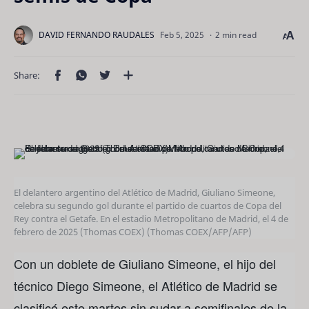
2 min read
El delantero argentino del Atlético de Madrid, Giuliano Simeone,
celebra su segundo gol durante el partido de cuartos de Copa del
Rey contra el Getafe. En el estadio Metropolitano de Madrid, el 4 de
febrero de 2025 (Thomas COEX)
(Thomas COEX/AFP/AFP)
Con un doblete de Giuliano Simeone, el hijo del
técnico Diego Simeone, el Atlético de Madrid se
clasificó este martes sin sudar a semifinales de la