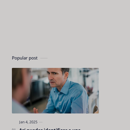
Popular post
Así puedes identificar a una