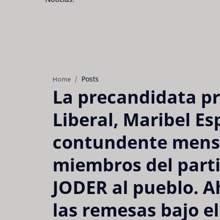
Posts
Home
La precandidata pr
Liberal, Maribel Es
contundente mensaj
miembros del parti
JODER al pueblo. 
las remesas bajo e