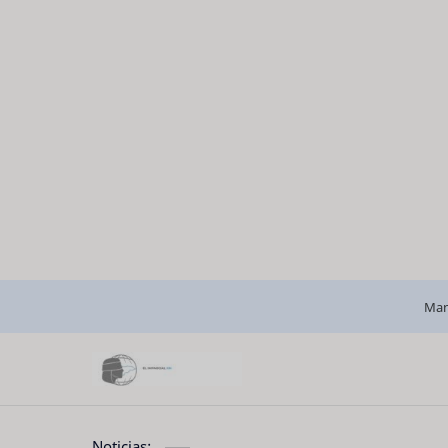
Man
Noticias: