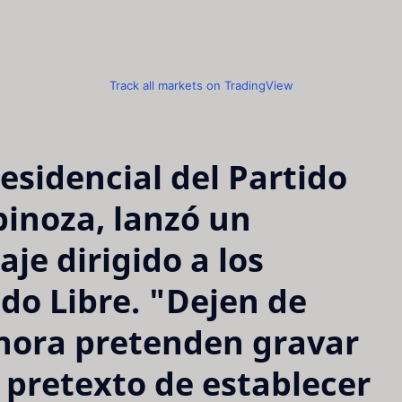
Track all markets on TradingView
esidencial del Partido
pinoza, lanzó un
e dirigido a los
do Libre. "Dejen de
Ahora pretenden gravar
l pretexto de establecer