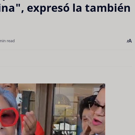
na", expresó la también
min read