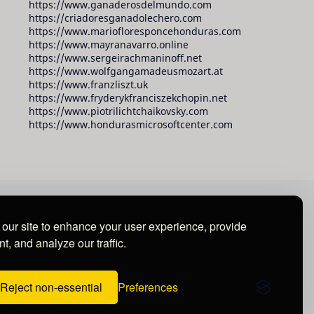
https://www.ganaderosdelmundo.com
https://criadoresganadolechero.com
https://www.mariofloresponcehonduras.com
https://www.mayranavarro.online
https://www.sergeirachmaninoff.net
https://www.wolfgangamadeusmozart.at
https://www.franzliszt.uk
https://www.fryderykfranciszekchopin.net
https://www.piotrilichtchaikovsky.com
https://www.hondurasmicrosoftcenter.com
our site to enhance your user experience, provide
t, and analyze our traffic.
Reject non-essential
Preferences