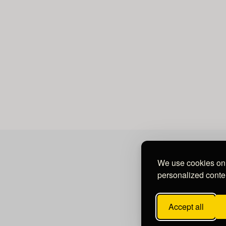
We use cookies on 
personalized conten
Accept all