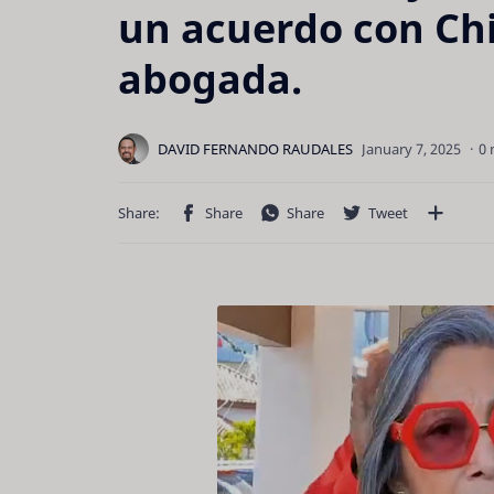
un acuerdo con Chi
abogada.
0 