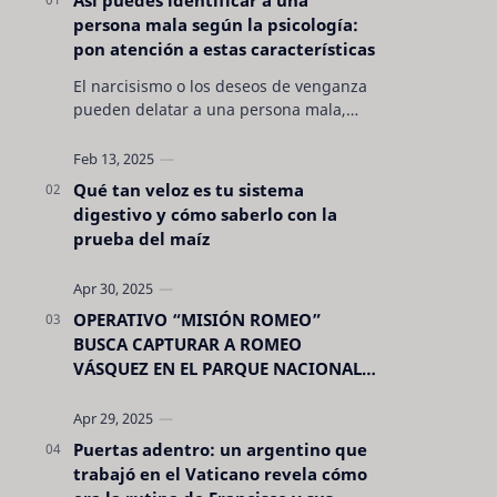
persona mala según la psicología:
pon atención a estas características
El narcisismo o los deseos de venganza
pueden delatar a una persona mala,
pero hay otras características no son tan
evidentes. Conocerlas puede pro…
Qué tan veloz es tu sistema
digestivo y cómo saberlo con la
prueba del maíz
OPERATIVO “MISIÓN ROMEO”
BUSCA CAPTURAR A ROMEO
VÁSQUEZ EN EL PARQUE NACIONAL
CELAQUE
Puertas adentro: un argentino que
trabajó en el Vaticano revela cómo