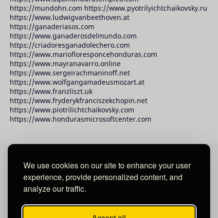
https://mundohn.com https://www.pyotrilyichtchaikovsky.ru
https://www.ludwigvanbeethoven.at
https://ganaderiasos.com
https://www.ganaderosdelmundo.com
https://criadoresganadolechero.com
https://www.mariofloresponcehonduras.com
https://www.mayranavarro.online
https://www.sergeirachmaninoff.net
https://www.wolfgangamadeusmozart.at
https://www.franzliszt.uk
https://www.fryderykfranciszekchopin.net
https://www.piotrilichtchaikovsky.com
https://www.hondurasmicrosoftcenter.com
We use cookies on our site to enhance your user
David Raudales Publishing LLC
experience, provide personalized content, and
analyze our traffic.
Located in Miami - San Francisco - Tegucigalpa y San
Salvador.
Accept all