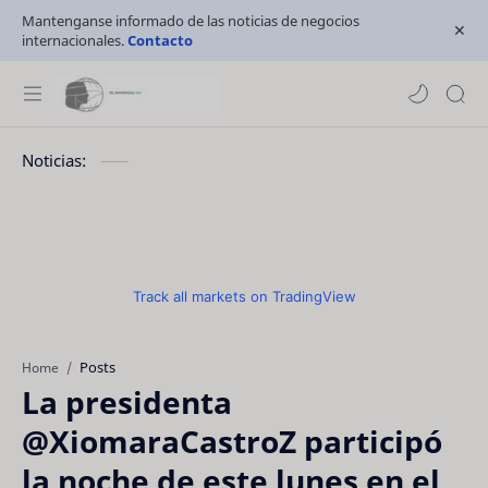
Mantenganse informado de las noticias de negocios
internacionales.
Contacto
Noticias:
Track all markets on TradingView
Posts
Home
La presidenta
@XiomaraCastroZ participó
la noche de este lunes en el