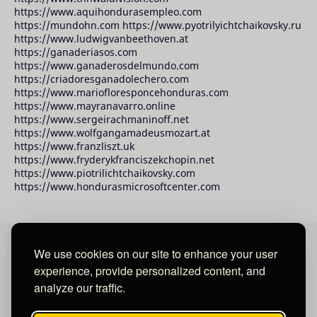
https://www.aquihondurasempleo.com
https://mundohn.com https://www.pyotrilyichtchaikovsky.ru
https://www.ludwigvanbeethoven.at
https://ganaderiasos.com
https://www.ganaderosdelmundo.com
https://criadoresganadolechero.com
https://www.mariofloresponcehonduras.com
https://www.mayranavarro.online
https://www.sergeirachmaninoff.net
https://www.wolfgangamadeusmozart.at
https://www.franzliszt.uk
https://www.fryderykfranciszekchopin.net
https://www.piotrilichtchaikovsky.com
https://www.hondurasmicrosoftcenter.com
We use cookies on our site to enhance your user
David Raudales Publishing LLC
experience, provide personalized content, and
analyze our traffic.
Located in Miami - San Francisco - Tegucigalpa y San
Salvador.