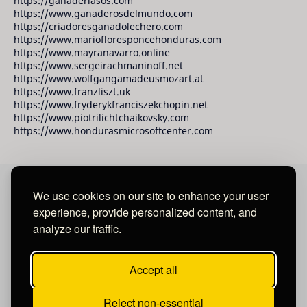
https://ganaderiasos.com
https://www.ganaderosdelmundo.com
https://criadoresganadolechero.com
https://www.mariofloresponcehonduras.com
https://www.mayranavarro.online
https://www.sergeirachmaninoff.net
https://www.wolfgangamadeusmozart.at
https://www.franzliszt.uk
https://www.fryderykfranciszekchopin.net
https://www.piotrilichtchaikovsky.com
https://www.hondurasmicrosoftcenter.com
We use cookies on our site to enhance your user
David Raudales Publishing LLC
experience, provide personalized content, and
analyze our traffic.
Located in Miami - San Francisco - Tegucigalpa y San
Salvador.
Accept all
Reject non-essential