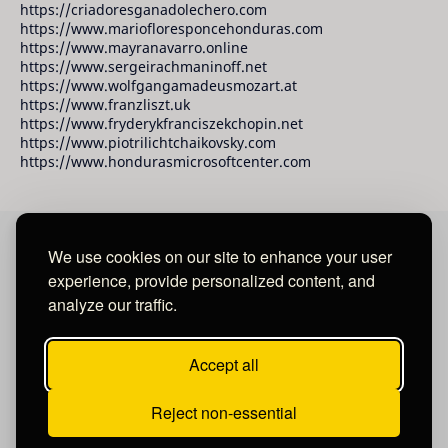
https://criadoresganadolechero.com
https://www.mariofloresponcehonduras.com
https://www.mayranavarro.online
https://www.sergeirachmaninoff.net
https://www.wolfgangamadeusmozart.at
https://www.franzliszt.uk
https://www.fryderykfranciszekchopin.net
https://www.piotrilichtchaikovsky.com
https://www.hondurasmicrosoftcenter.com
We use cookies on our site to enhance your user
David Raudales Publishing LLC
experience, provide personalized content, and
analyze our traffic.
Located in Miami - San Francisco - Tegucigalpa y San
Salvador.
Accept all
Reject non-essential