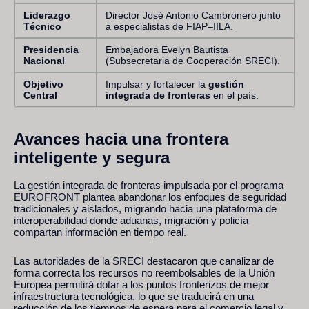
Liderazgo
Director José Antonio Cambronero junto
Técnico
a especialistas de FIAP–IILA.
Presidencia
Embajadora Evelyn Bautista
Nacional
(Subsecretaria de Cooperación SRECI).
Objetivo
Impulsar y fortalecer la
gestión
Central
integrada de fronteras
en el país.
Avances hacia una frontera
inteligente y segura
La gestión integrada de fronteras impulsada por el programa
EUROFRONT plantea abandonar los enfoques de seguridad
tradicionales y aislados, migrando hacia una plataforma de
interoperabilidad donde aduanas, migración y policía
compartan información en tiempo real.
Las autoridades de la SRECI destacaron que canalizar de
forma correcta los recursos no reembolsables de la Unión
Europea permitirá dotar a los puntos fronterizos de mejor
infraestructura tecnológica, lo que se traducirá en una
reducción de los tiempos de espera para el comercio legal y