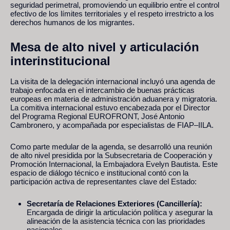
seguridad perimetral, promoviendo un equilibrio entre el control
efectivo de los límites territoriales y el respeto irrestricto a los
derechos humanos de los migrantes.
Mesa de alto nivel y articulación
interinstitucional
La visita de la delegación internacional incluyó una agenda de
trabajo enfocada en el intercambio de buenas prácticas
europeas en materia de administración aduanera y migratoria.
La comitiva internacional estuvo encabezada por el Director
del Programa Regional EUROFRONT, José Antonio
Cambronero, y acompañada por especialistas de FIAP–IILA.
Como parte medular de la agenda, se desarrolló una reunión
de alto nivel presidida por la Subsecretaria de Cooperación y
Promoción Internacional, la Embajadora Evelyn Bautista. Este
espacio de diálogo técnico e institucional contó con la
participación activa de representantes clave del Estado:
Secretaría de Relaciones Exteriores (Cancillería):
Encargada de dirigir la articulación política y asegurar la
alineación de la asistencia técnica con las prioridades
nacionales.