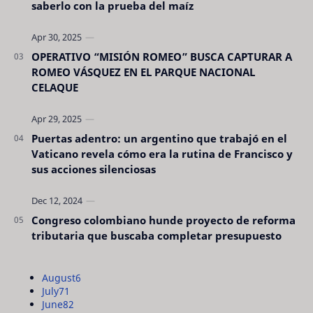
saberlo con la prueba del maíz
OPERATIVO “MISIÓN ROMEO” BUSCA CAPTURAR A
ROMEO VÁSQUEZ EN EL PARQUE NACIONAL
CELAQUE
Puertas adentro: un argentino que trabajó en el
Vaticano revela cómo era la rutina de Francisco y
sus acciones silenciosas
Congreso colombiano hunde proyecto de reforma
tributaria que buscaba completar presupuesto
August
6
July
71
June
82