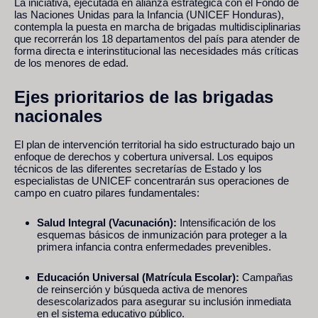
La iniciativa, ejecutada en alianza estratégica con el Fondo de
las Naciones Unidas para la Infancia (UNICEF Honduras),
contempla la puesta en marcha de brigadas multidisciplinarias
que recorrerán los 18 departamentos del país para atender de
forma directa e interinstitucional las necesidades más críticas
de los menores de edad.
Ejes prioritarios de las brigadas
nacionales
El plan de intervención territorial ha sido estructurado bajo un
enfoque de derechos y cobertura universal. Los equipos
técnicos de las diferentes secretarías de Estado y los
especialistas de UNICEF concentrarán sus operaciones de
campo en cuatro pilares fundamentales:
Salud Integral (Vacunación):
Intensificación de los
esquemas básicos de inmunización para proteger a la
primera infancia contra enfermedades prevenibles.
Educación Universal (Matrícula Escolar):
Campañas
de reinserción y búsqueda activa de menores
desescolarizados para asegurar su inclusión inmediata
en el sistema educativo público.