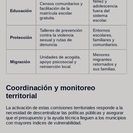
Niñez y
Censos comunitarios y
adolescencia
facilitación de la
Educación
fuera del
matrícula escolar
sistema
gratuita.
escolar.
Talleres de prevención
Entornos
contra la violencia
escolares,
Protección
sexual y rutas de
familiares y
denuncia.
comunitarios.
Menores
Unidades de acogida,
migrantes
Migración
apoyo psicosocial y
retornados y
reinserción local.
sus familias.
Coordinación y monitoreo
territorial
La activación de estas comisiones territoriales responde a la
necesidad de descentralizar las políticas públicas y asegurar
que el presupuesto y la ayuda técnica lleguen a los municipios
con mayores índices de vulnerabilidad.