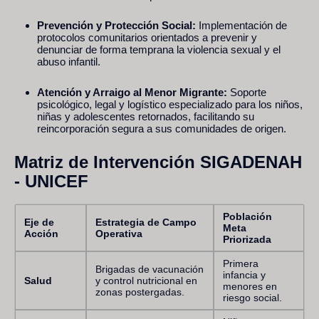
Prevención y Protección Social:
Implementación de
protocolos comunitarios orientados a prevenir y
denunciar de forma temprana la violencia sexual y el
abuso infantil.
Atención y Arraigo al Menor Migrante:
Soporte
psicológico, legal y logístico especializado para los niños,
niñas y adolescentes retornados, facilitando su
reincorporación segura a sus comunidades de origen.
Matriz de Intervención SIGADENAH
- UNICEF
Población
Eje de
Estrategia de Campo
Meta
Acción
Operativa
Priorizada
Primera
Brigadas de vacunación
infancia y
Salud
y control nutricional en
menores en
zonas postergadas.
riesgo social.