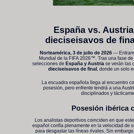
España vs. Austria
dieciseisavos de fin
Norteamérica, 3 de julio de 2026
— Entramo
Mundial de la FIFA 2026™. Tras una fase de 
selecciones de
España y Austria
se verán las 
dieciseisavos de final
, donde un solo e
La escuadra española llega al encuentro con
posesión, pero enfrente tendrá a una Austr
disciplinados y tácticam
Posesión ibérica c
Los analistas deportivos coinciden en que este 
español confía plenamente en la velocidad de 
para desgastar las líneas rivales. Sin embargo,