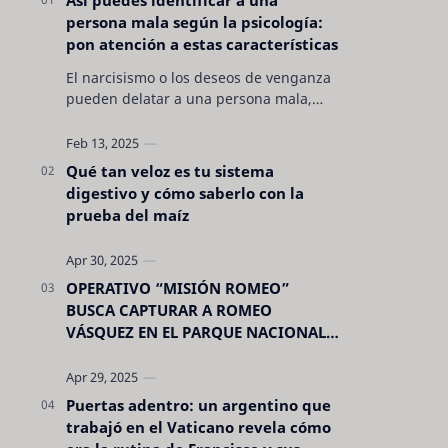
persona mala según la psicología:
pon atención a estas características
El narcisismo o los deseos de venganza
pueden delatar a una persona mala,
pero hay otras características no son tan
evidentes. Conocerlas puede pro…
Qué tan veloz es tu sistema
digestivo y cómo saberlo con la
prueba del maíz
OPERATIVO “MISIÓN ROMEO”
BUSCA CAPTURAR A ROMEO
VÁSQUEZ EN EL PARQUE NACIONAL
CELAQUE
Puertas adentro: un argentino que
trabajó en el Vaticano revela cómo