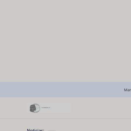
Man
Noticias: