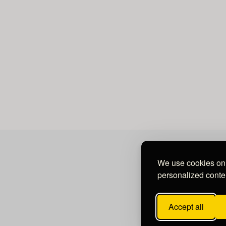
We use cookies on 
personalized conten
Accept all