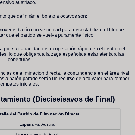
ensivo austríaco.
to que definirán el boleto a octavos son:
ver el balón con velocidad para desestabilizar el bloque
tar que el partido se vuelva puramente físico.
a por su capacidad de recuperación rápida en el centro del
es, lo que obligará a la zaga española a estar atenta a las
coberturas.
ncias de eliminación directa, la contundencia en el área rival
das a balón parado serán un recurso de alto valor para romper
empates iniciales.
tamiento (Dieciseisavos de Final)
talle del Partido de Eliminación Directa
España vs. Austria
Dieciseisavos de Final