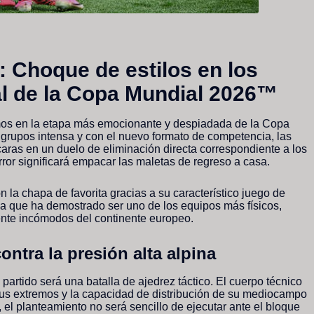
: Choque de estilos en los
al de la Copa Mundial 2026™
s en la etapa más emocionante y despiadada de la Copa
grupos intensa y con el nuevo formato de competencia, las
caras en un duelo de eliminación directa correspondiente a los
rror significará empacar las maletas de regreso a casa.
 la chapa de favorita gracias a su característico juego de
ia que ha demostrado ser uno de los equipos más físicos,
ente incómodos del continente europeo.
ontra la presión alta alpina
partido será una batalla de ajedrez táctico. El cuerpo técnico
sus extremos y la capacidad de distribución de su mediocampo
 el planteamiento no será sencillo de ejecutar ante el bloque