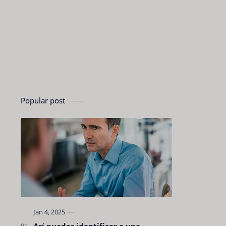
Popular post
Así puedes identificar a una