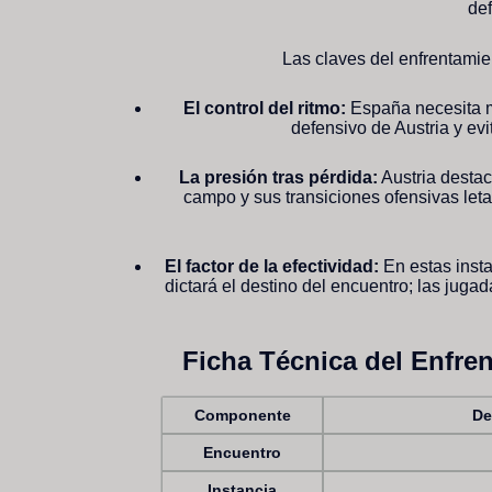
def
Las claves del enfrentamien
El control del ritmo:
España necesita mo
defensivo de Austria y evi
La presión tras pérdida:
Austria destac
campo y sus transiciones ofensivas letal
El factor de la efectividad:
En estas insta
dictará el destino del encuentro; las juga
Ficha Técnica del Enfren
Componente
De
Encuentro
Instancia