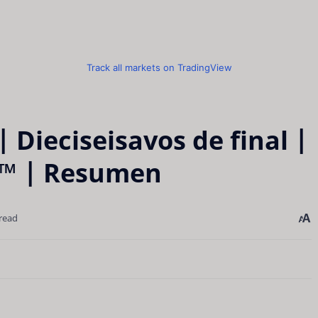
Track all markets on TradingView
| Dieciseisavos de final |
6™ | Resumen
read