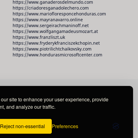
https://www.ganaderosdelmundo.com
https://criadoresganadolechero.com
https://www.mariofloresponcehonduras.com
https://www.mayranavarro.online
https://www.sergeirachmaninoff.net
https://www.wolfgangamadeusmozart.at
https://www.franzliszt.uk
https://www.fryderykfranciszekchopin.net
https://www.piotrilichtchaikovsky.com
https://www.hondurasmicrosoftcenter.com
our site to enhance your user experience, provide
t, and analyze our traffic.
Reject non-essential
Preferences