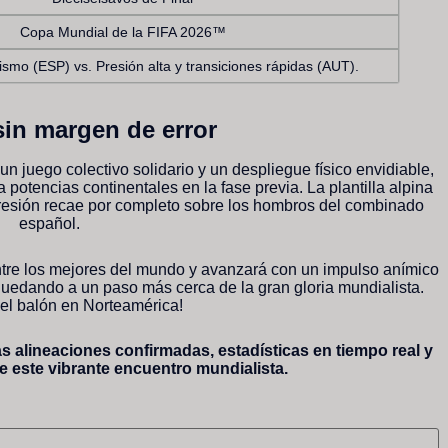
Copa Mundial de la FIFA 2026™
smo (ESP) vs. Presión alta y transiciones rápidas (AUT).
sin margen de error
 juego colectivo solidario y un despliegue físico envidiable,
a potencias continentales en la fase previa. La plantilla alpina
presión recae por completo sobre los hombros del combinado
español.
entre los mejores del mundo y avanzará con un impulso anímico
quedando a un paso más cerca de la gran gloria mundialista.
el balón en Norteamérica!
s alineaciones confirmadas, estadísticas en tiempo real y
e este vibrante encuentro mundialista.