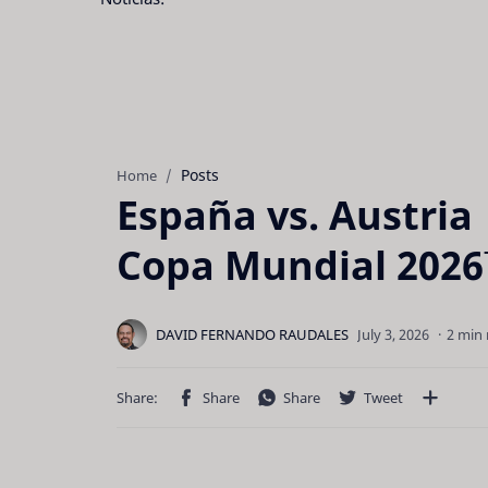
Posts
Home
España vs. Austria 
Copa Mundial 202
2 min 