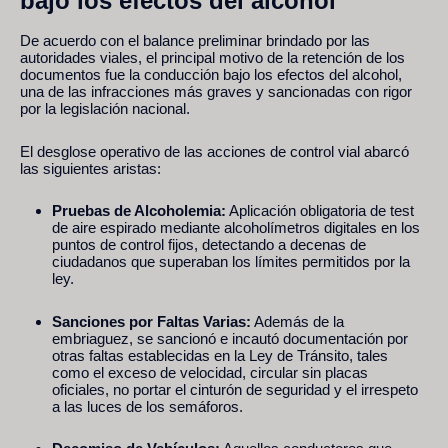
bajo los efectos del alcohol
De acuerdo con el balance preliminar brindado por las
autoridades viales, el principal motivo de la retención de los
documentos fue la conducción bajo los efectos del alcohol,
una de las infracciones más graves y sancionadas con rigor
por la legislación nacional.
El desglose operativo de las acciones de control vial abarcó
las siguientes aristas:
Pruebas de Alcoholemia:
Aplicación obligatoria de test
de aire espirado mediante alcoholímetros digitales en los
puntos de control fijos, detectando a decenas de
ciudadanos que superaban los límites permitidos por la
ley.
Sanciones por Faltas Varias:
Además de la
embriaguez, se sancionó e incautó documentación por
otras faltas establecidas en la Ley de Tránsito, tales
como el exceso de velocidad, circular sin placas
oficiales, no portar el cinturón de seguridad y el irrespeto
a las luces de los semáforos.