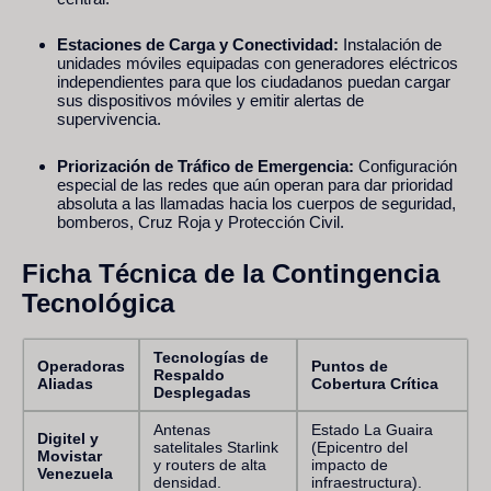
Estaciones de Carga y Conectividad:
Instalación de
unidades móviles equipadas con generadores eléctricos
independientes para que los ciudadanos puedan cargar
sus dispositivos móviles y emitir alertas de
supervivencia.
Priorización de Tráfico de Emergencia:
Configuración
especial de las redes que aún operan para dar prioridad
absoluta a las llamadas hacia los cuerpos de seguridad,
bomberos, Cruz Roja y Protección Civil.
Ficha Técnica de la Contingencia
Tecnológica
Tecnologías de
Operadoras
Puntos de
Respaldo
Aliadas
Cobertura Crítica
Desplegadas
Antenas
Estado La Guaira
Digitel y
satelitales Starlink
(Epicentro del
Movistar
y routers de alta
impacto de
Venezuela
densidad.
infraestructura).