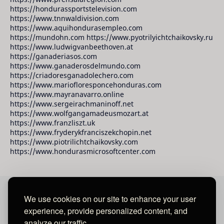
https://hondurassportstelevision.com
https://www.tnnwaldivision.com
https://www.aquihondurasempleo.com
https://mundohn.com https://www.pyotrilyichtchaikovsky.ru
https://www.ludwigvanbeethoven.at
https://ganaderiasos.com
https://www.ganaderosdelmundo.com
https://criadoresganadolechero.com
https://www.mariofloresponcehonduras.com
https://www.mayranavarro.online
https://www.sergeirachmaninoff.net
https://www.wolfgangamadeusmozart.at
https://www.franzliszt.uk
https://www.fryderykfranciszekchopin.net
https://www.piotrilichtchaikovsky.com
https://www.hondurasmicrosoftcenter.com
We use cookies on our site to enhance your user
David Raudales Publishing LLC
experience, provide personalized content, and
analyze our traffic.