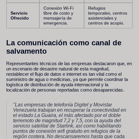
Conexión Wi-Fi
Refugios
Servicio
libre de costo y
temporales, centros
Ofrecido
mensajería de
asistenciales y
emergencia.
centros de acopio.
La comunicación como canal de
salvamento
Representantes técnicos de las empresas destacaron que, en
un escenario de desastre natural de esta magnitud,
restablecer el flujo de datos e internet es tan vital como el
suministro de agua o medicinas, ya que permite coordinar la
logística de distribución de ayuda internacional y la
localización de personas reportadas como desaparecidas.
"Las empresas de telefonía Digitel y Movistar
Venezuela trabajan en recuperar la conectividad en
el estado La Guaira, el más afectado por el doble
terremoto de magnitud 7,2 y 7,5, con la ayuda del
servicio satelital de Starlink, así como habilitando
puntos de conexión wifi gratuito en refugios de la
región costera. No descansaremos hasta que cada