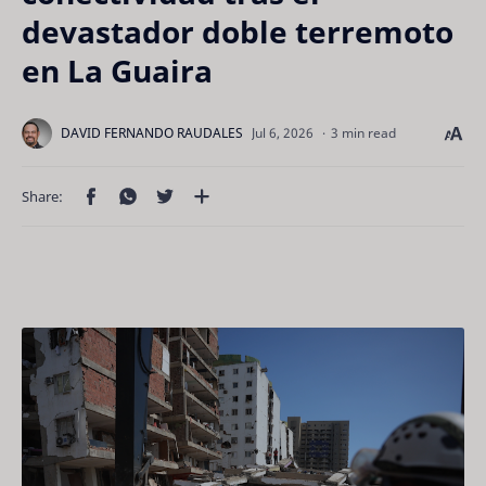
devastador doble terremoto
en La Guaira
3 min read