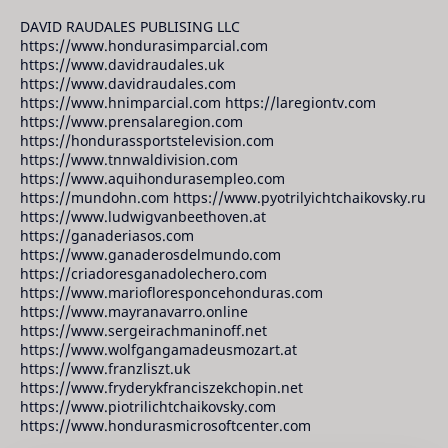
DAVID RAUDALES PUBLISING LLC
https://www.hondurasimparcial.com
https://www.davidraudales.uk
https://www.davidraudales.com
https://www.hnimparcial.com https://laregiontv.com
https://www.prensalaregion.com
https://hondurassportstelevision.com
https://www.tnnwaldivision.com
https://www.aquihondurasempleo.com
https://mundohn.com https://www.pyotrilyichtchaikovsky.ru
https://www.ludwigvanbeethoven.at
https://ganaderiasos.com
https://www.ganaderosdelmundo.com
https://criadoresganadolechero.com
https://www.mariofloresponcehonduras.com
https://www.mayranavarro.online
https://www.sergeirachmaninoff.net
https://www.wolfgangamadeusmozart.at
https://www.franzliszt.uk
https://www.fryderykfranciszekchopin.net
https://www.piotrilichtchaikovsky.com
https://www.hondurasmicrosoftcenter.com