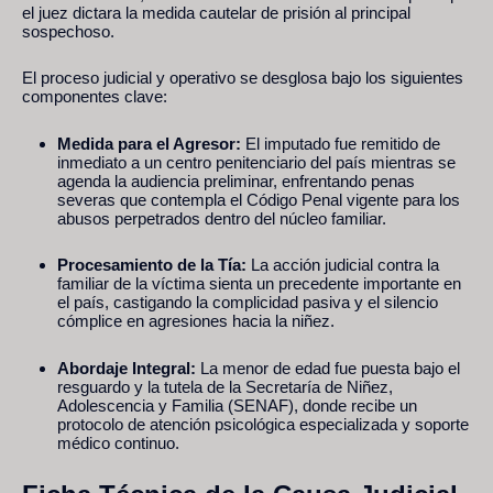
el juez dictara la medida cautelar de prisión al principal
sospechoso.
El proceso judicial y operativo se desglosa bajo los siguientes
componentes clave:
Medida para el Agresor:
El imputado fue remitido de
inmediato a un centro penitenciario del país mientras se
agenda la audiencia preliminar, enfrentando penas
severas que contempla el Código Penal vigente para los
abusos perpetrados dentro del núcleo familiar.
Procesamiento de la Tía:
La acción judicial contra la
familiar de la víctima sienta un precedente importante en
el país, castigando la complicidad pasiva y el silencio
cómplice en agresiones hacia la niñez.
Abordaje Integral:
La menor de edad fue puesta bajo el
resguardo y la tutela de la Secretaría de Niñez,
Adolescencia y Familia (SENAF), donde recibe un
protocolo de atención psicológica especializada y soporte
médico continuo.