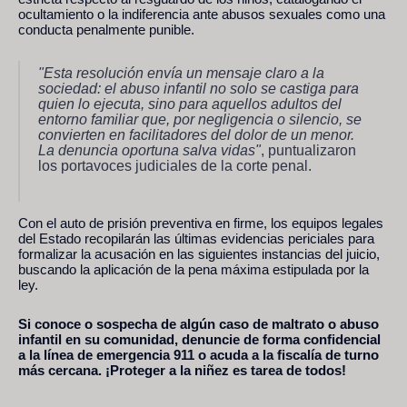
ocultamiento o la indiferencia ante abusos sexuales como una
conducta penalmente punible.
"Esta resolución envía un mensaje claro a la
sociedad: el abuso infantil no solo se castiga para
quien lo ejecuta, sino para aquellos adultos del
entorno familiar que, por negligencia o silencio, se
convierten en facilitadores del dolor de un menor.
La denuncia oportuna salva vidas"
, puntualizaron
los portavoces judiciales de la corte penal.
Con el auto de prisión preventiva en firme, los equipos legales
del Estado recopilarán las últimas evidencias periciales para
formalizar la acusación en las siguientes instancias del juicio,
buscando la aplicación de la pena máxima estipulada por la
ley.
Si conoce o sospecha de algún caso de maltrato o abuso
infantil en su comunidad, denuncie de forma confidencial
a la línea de emergencia 911 o acuda a la fiscalía de turno
más cercana. ¡Proteger a la niñez es tarea de todos!