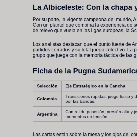
La Albiceleste: Con la chapa
Por su parte, la vigente campeona del mundo, A
Con un plantel que combina la experiencia de s
de relevo que vuela en las ligas europeas, la Sc
Los analistas destacan que el punto fuerte de A
partidos cerrados y su letal juego colectivo. La 
grupo que juega con la memoria táctica de las g
Ficha de la Pugna Sudameric
Selección
Eje Estratégico en la Cancha
Transiciones rápidas, juego físico y
Colombia
por las bandas.
Control de posesión, presión alta y j
Argentina
momentos de tensión.
Las cartas están sobre la mesa y los ojos del c