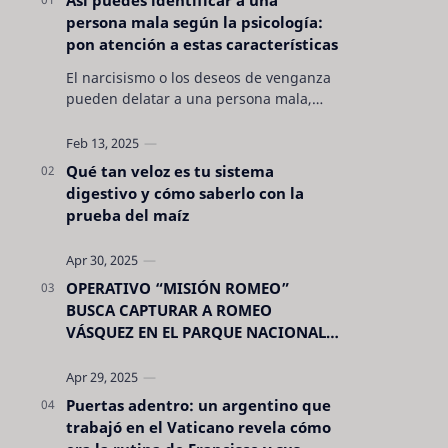
persona mala según la psicología:
pon atención a estas características
El narcisismo o los deseos de venganza
pueden delatar a una persona mala,
pero hay otras características no son tan
evidentes. Conocerlas puede pro…
Qué tan veloz es tu sistema
digestivo y cómo saberlo con la
prueba del maíz
OPERATIVO “MISIÓN ROMEO”
BUSCA CAPTURAR A ROMEO
VÁSQUEZ EN EL PARQUE NACIONAL
CELAQUE
Puertas adentro: un argentino que
trabajó en el Vaticano revela cómo