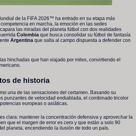
ndial de la FIFA 2026™ ha entrado en su etapa más
e competencia en marcha, la emoción en las sedes
capara las miradas del planeta fútbol con dos realidades
guerrida
Colombia
que busca consolidar su fútbol de fantasía
nente
Argentina
que salta al campo dispuesta a defender con
e las hinchadas que han viajado por miles, convirtiendo el
americano.
tos de historia
omo una de las sensaciones del certamen. Basando su
s punzantes de velocidad endiablada, el combinado tricolor
potencias europeas o asiáticas.
es clara: mantener la concentración defensiva y aprovechar la
ben que el margen de error es cero y que están a solo 90
el planeta, encendiendo la ilusión de todo un país.