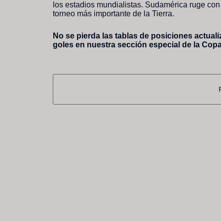
los estadios mundialistas. Sudamérica ruge con f
torneo más importante de la Tierra.
No se pierda las tablas de posiciones actualiz
goles en nuestra sección especial de la Cop