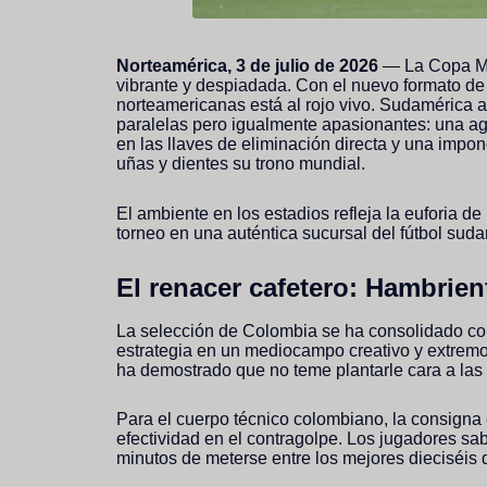
Norteamérica, 3 de julio de 2026
— La Copa Mu
vibrante y despiadada. Con el nuevo formato d
norteamericanas está al rojo vivo. Sudamérica a
paralelas pero igualmente apasionantes: una a
en las llaves de eliminación directa y una impo
uñas y dientes su trono mundial.
El ambiente en los estadios refleja la euforia d
torneo en una auténtica sucursal del fútbol sud
El renacer cafetero: Hambrien
La selección de Colombia se ha consolidado c
estrategia en un mediocampo creativo y extremo
ha demostrado que no teme plantarle cara a las 
Para el cuerpo técnico colombiano, la consigna 
efectividad en el contragolpe. Los jugadores sa
minutos de meterse entre los mejores dieciséis d