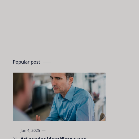
Popular post
Así puedes identificar a una