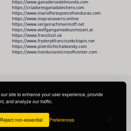
https://www.ganaderosdelmundo.com
https://criadoresganadolechero.com
https://www.mariofloresponcehonduras.com
https://www.mayranavarro.online
https://www.sergeirachmaninoff.net
https://www.wolfgangamadeusmozart.at
https://www.franzliszt.uk
https://www.fryderykfranciszekchopin.net
https://www.piotrilichtchaikovsky.com
https://www.hondurasmicrosoftcenter.com
our site to enhance your user experience, provide
t, and analyze our traffic.
Reject non-essential
Preferences