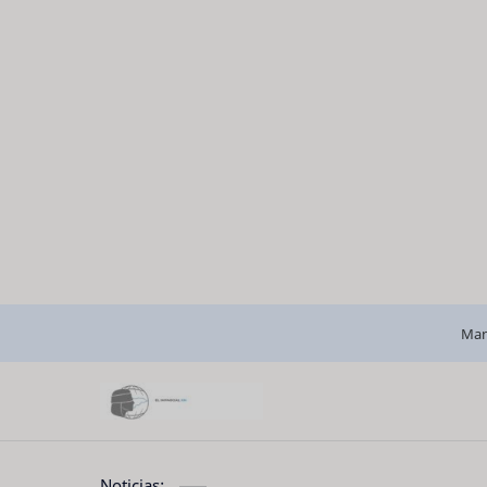
Man
Noticias: