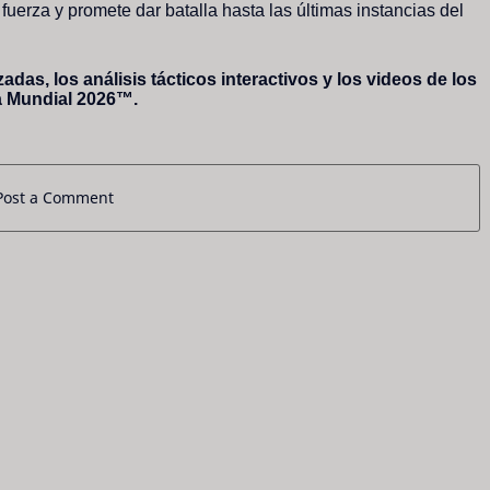
uerza y promete dar batalla hasta las últimas instancias del
adas, los análisis tácticos interactivos y los videos de los
a Mundial 2026™.
Post a Comment