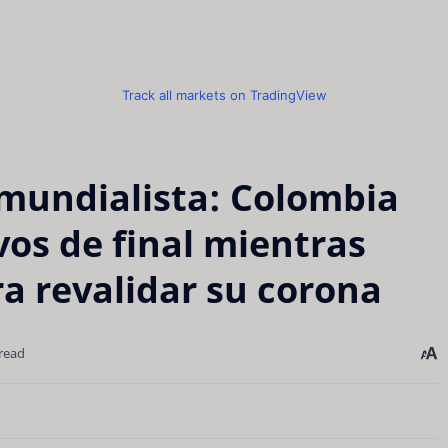
Track all markets on TradingView
 mundialista: Colombia
vos de final mientras
a revalidar su corona
read