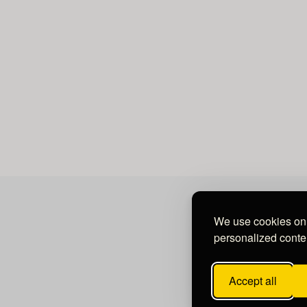
We use cookies on 
personalized conten
Accept all