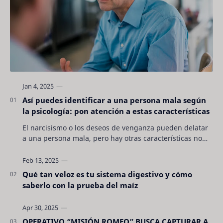
Así puedes identificar a una persona mala según
la psicología: pon atención a estas características
El narcisismo o los deseos de venganza pueden delatar
a una persona mala, pero hay otras características no
son tan evidentes. Conocerlas puede pro…
Qué tan veloz es tu sistema digestivo y cómo
saberlo con la prueba del maíz
OPERATIVO “MISIÓN ROMEO” BUSCA CAPTURAR A