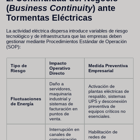
(
Business Continuity
) ante
Tormentas Eléctricas
La actividad eléctrica dispersa introduce variables de riesgo
tecnológico y de infraestructura que las empresas deben
gestionar mediante Procedimientos Estándar de Operación
(SOP):
Impacto
Tipo de
Medida Preventiva
Operativo
Riesgo
Empresarial
Directo
Daño a
Activación de
servidores,
plantas eléctricas de
maquinaria
respaldo, sistemas
Fluctuaciones
industrial y
UPS y desconexión
de Energía
sistemas de
preventiva de
facturación en
equipos críticos no
puntos de
esenciales.
venta.
Interrupción en
Habilitación de
canales de
redes de
comunicación,