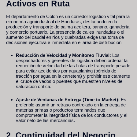
Activos en Ruta
El departamento de Colón es un corredor logístico vital para la
economía agroindustrial de Honduras, destacando en la
producción y transporte de palma aceitera, banano, ganadería
y comercio portuario. La presencia de calles inundadas o el
aumento del caudal en ríos y quebradas exige una toma de
decisiones ejecutiva e inmediata en el área de distribución:
Reducción de Velocidad y Monitoreo Fluvial:
Los
despachadores y gerentes de logística deben ordenar la
reducción de velocidad de las flotas de transporte pesado
para evitar accidentes por aquaplaning (pérdida de
tracción por agua en la carretera) y prohibir estrictamente
el cruce de vados o puentes que muestren niveles de
saturación crítica.
Ajuste de Ventanas de Entrega (Time-to-Market):
Es
preferible asumir un retraso controlado en la entrega de
materias primas o productos terminados que
comprometer la integridad física de los conductores y el
valor neto de las mercancías.
2. Continuidad del Negocio