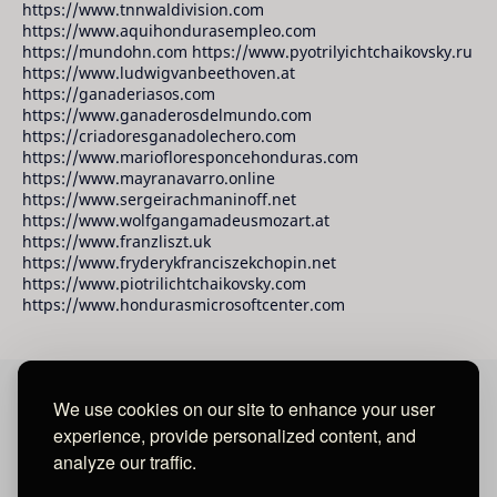
https://www.tnnwaldivision.com
https://www.aquihondurasempleo.com
https://mundohn.com https://www.pyotrilyichtchaikovsky.ru
https://www.ludwigvanbeethoven.at
https://ganaderiasos.com
https://www.ganaderosdelmundo.com
https://criadoresganadolechero.com
https://www.mariofloresponcehonduras.com
https://www.mayranavarro.online
https://www.sergeirachmaninoff.net
https://www.wolfgangamadeusmozart.at
https://www.franzliszt.uk
https://www.fryderykfranciszekchopin.net
https://www.piotrilichtchaikovsky.com
https://www.hondurasmicrosoftcenter.com
We use cookies on our site to enhance your user
David Raudales Publishing LLC
experience, provide personalized content, and
analyze our traffic.
Located in Miami - San Francisco - Tegucigalpa y San