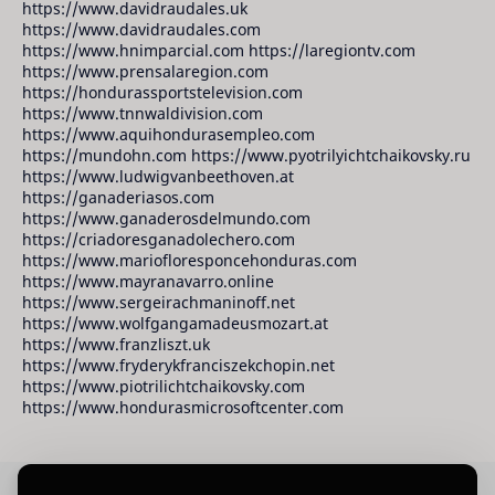
https://www.davidraudales.uk
https://www.davidraudales.com
https://www.hnimparcial.com https://laregiontv.com
https://www.prensalaregion.com
https://hondurassportstelevision.com
https://www.tnnwaldivision.com
https://www.aquihondurasempleo.com
https://mundohn.com https://www.pyotrilyichtchaikovsky.ru
https://www.ludwigvanbeethoven.at
https://ganaderiasos.com
https://www.ganaderosdelmundo.com
https://criadoresganadolechero.com
https://www.mariofloresponcehonduras.com
https://www.mayranavarro.online
https://www.sergeirachmaninoff.net
https://www.wolfgangamadeusmozart.at
https://www.franzliszt.uk
https://www.fryderykfranciszekchopin.net
https://www.piotrilichtchaikovsky.com
https://www.hondurasmicrosoftcenter.com