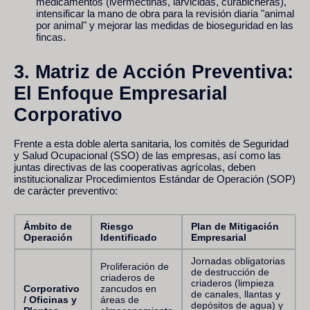
medicamentos (ivermectinas, larvicidas, curabicheras),
intensificar la mano de obra para la revisión diaria "animal
por animal" y mejorar las medidas de bioseguridad en las
fincas.
3. Matriz de Acción Preventiva:
El Enfoque Empresarial
Corporativo
Frente a esta doble alerta sanitaria, los comités de Seguridad
y Salud Ocupacional (SSO) de las empresas, así como las
juntas directivas de las cooperativas agrícolas, deben
institucionalizar Procedimientos Estándar de Operación (SOP)
de carácter preventivo:
Ámbito de
Riesgo
Plan de Mitigación
Operación
Identificado
Empresarial
Jornadas obligatorias
Proliferación de
de destrucción de
criaderos de
criaderos (limpieza
Corporativo
zancudos en
de canales, llantas y
/ Oficinas y
áreas de
depósitos de agua) y