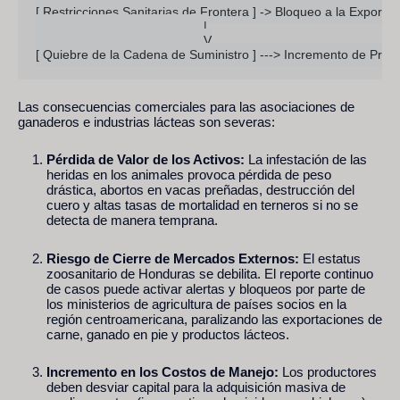
[ Restricciones Sanitarias de Frontera ] -> Bloqueo a la Exporta
                                               |

                                               V

Las consecuencias comerciales para las asociaciones de
ganaderos e industrias lácteas son severas:
Pérdida de Valor de los Activos:
La infestación de las
heridas en los animales provoca pérdida de peso
drástica, abortos en vacas preñadas, destrucción del
cuero y altas tasas de mortalidad en terneros si no se
detecta de manera temprana.
Riesgo de Cierre de Mercados Externos:
El estatus
zoosanitario de Honduras se debilita. El reporte continuo
de casos puede activar alertas y bloqueos por parte de
los ministerios de agricultura de países socios en la
región centroamericana, paralizando las exportaciones de
carne, ganado en pie y productos lácteos.
Incremento en los Costos de Manejo:
Los productores
deben desviar capital para la adquisición masiva de