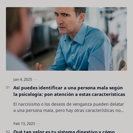
Así puedes identificar a una persona mala según
la psicología: pon atención a estas características
El narcisismo o los deseos de venganza pueden delatar
a una persona mala, pero hay otras características no
son tan evidentes. Conocerlas puede pro…
Qué tan veloz es tu sistema digestivo y cómo