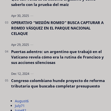
saberlo con la prueba del maíz
OPERATIVO “MISIÓN ROMEO” BUSCA CAPTURAR A
ROMEO VÁSQUEZ EN EL PARQUE NACIONAL
CELAQUE
Puertas adentro: un argentino que trabajó en el
Vaticano revela cómo era la rutina de Francisco y
sus acciones silenciosas
Congreso colombiano hunde proyecto de reforma
tributaria que buscaba completar presupuesto
August
6
July
71
June
82