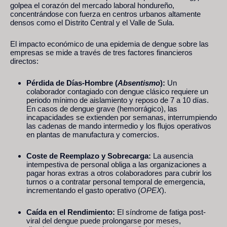
golpea el corazón del mercado laboral hondureño,
concentrándose con fuerza en centros urbanos altamente
densos como el Distrito Central y el Valle de Sula.
El impacto económico de una epidemia de dengue sobre las
empresas se mide a través de tres factores financieros
directos:
Pérdida de Días-Hombre (
Absentismo
):
Un
colaborador contagiado con dengue clásico requiere un
periodo mínimo de aislamiento y reposo de 7 a 10 días.
En casos de dengue grave (hemorrágico), las
incapacidades se extienden por semanas, interrumpiendo
las cadenas de mando intermedio y los flujos operativos
en plantas de manufactura y comercios.
Coste de Reemplazo y Sobrecarga:
La ausencia
intempestiva de personal obliga a las organizaciones a
pagar horas extras a otros colaboradores para cubrir los
turnos o a contratar personal temporal de emergencia,
incrementando el gasto operativo (
OPEX
).
Caída en el Rendimiento:
El síndrome de fatiga post-
viral del dengue puede prolongarse por meses,