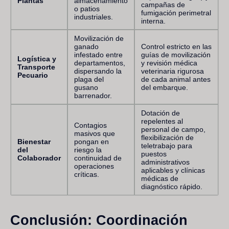
Plantas
almacenamiento
campañas de
o patios
fumigación perimetral
industriales.
interna.
Movilización de
ganado
Control estricto en las
infestado entre
guías de movilización
Logística y
departamentos,
y revisión médica
Transporte
dispersando la
veterinaria rigurosa
Pecuario
plaga del
de cada animal antes
gusano
del embarque.
barrenador.
Dotación de
repelentes al
Contagios
personal de campo,
masivos que
flexibilización de
Bienestar
pongan en
teletrabajo para
del
riesgo la
puestos
Colaborador
continuidad de
administrativos
operaciones
aplicables y clínicas
críticas.
médicas de
diagnóstico rápido.
Conclusión: Coordinación