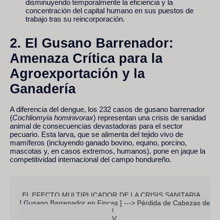
disminuyendo temporalmente la eficiencia y la
concentración del capital humano en sus puestos de
trabajo tras su reincorporación.
2. El Gusano Barrenador:
Amenaza Crítica para la
Agroexportación y la
Ganadería
A diferencia del dengue, los 232 casos de gusano barrenador
(
Cochliomyia hominivorax
) representan una crisis de sanidad
animal de consecuencias devastadoras para el sector
pecuario. Esta larva, que se alimenta del tejido vivo de
mamíferos (incluyendo ganado bovino, equino, porcino,
mascotas y, en casos extremos, humanos), pone en jaque la
competitividad internacional del campo hondureño.
EL EFECTO MULTIPLICADOR DE LA CRISIS SANITARIA

[ Gusano Barrenador en Fincas ] ---> Pérdida de Cabezas de Ga
                                               |

                                               V
