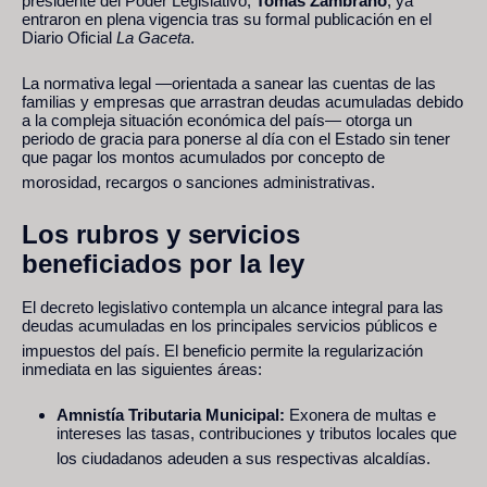
presidente del Poder Legislativo,
Tomás Zambrano
, ya
entraron en plena vigencia tras su formal publicación en el
Diario Oficial
La Gaceta
.
La normativa legal —orientada a sanear las cuentas de las
familias y empresas que arrastran deudas acumuladas debido
a la compleja situación económica del país— otorga un
periodo de gracia para ponerse al día con el Estado sin tener
que pagar los montos acumulados por concepto de
morosidad, recargos o sanciones administrativas.
Los rubros y servicios
beneficiados por la ley
El decreto legislativo contempla un alcance integral para las
deudas acumuladas en los principales servicios públicos e
impuestos del país.
El beneficio permite la regularización
inmediata en las siguientes áreas:
Amnistía Tributaria Municipal:
Exonera de multas e
intereses las tasas, contribuciones y tributos locales que
los ciudadanos adeuden a sus respectivas alcaldías.