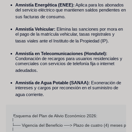
Amnistía Energética (ENEE):
Aplica para los abonados
del servicio eléctrico que mantienen saldos pendientes en
sus facturas de consumo.
Amnistía Vehicular:
Elimina las sanciones por mora en
el pago de la matrícula vehicular, tasas registrales y
tasas viales ante el Instituto de la Propiedad (IP).
Amnistía en Telecomunicaciones (Hondutel):
Condonación de recargos para usuarios residenciales y
comerciales con servicios de telefonía fija o internet
adeudados.
Amnistía de Agua Potable (SANAA):
Exoneración de
intereses y cargos por reconexión en el suministro de
agua corriente.
Esquema del Plan de Alivio Económico 2026:

│

├── Vigencia del Beneficio ──> Plazo de cuatro (4) meses para ap
│
