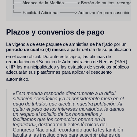
├── Alcance de la Medida ────> Borrón de multas, recargos, in
│

Plazos y convenios de pago
La vigencia de este paquete de amnistías se ha fijado por un
periodo de cuatro (4) meses
a partir del día de su publicación
en el diario oficial.
Durante este lapso, las oficinas de
recaudación del Servicio de Administración de Rentas (SAR),
el IP, las municipalidades y las estatales de servicios públicos
adecuarán sus plataformas para aplicar el descuento
automático.
«Esta medida responde directamente a la difícil
situación económica y a la considerable mora en el
pago de tributos que afecta a nuestra población.
Al
quitar el peso de los intereses moratorios, le damos
un respiro al bolsillo de los hondureños y
facilitamos que los comercios operen en la
legalidad»
, destacaron fuentes técnicas del
Congreso Nacional, recordando que la ley también
faculta a las instituciones para suscribir planes de