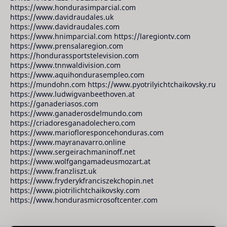
https://www.hondurasimparcial.com
https://www.davidraudales.uk
https://www.davidraudales.com
https://www.hnimparcial.com https://laregiontv.com
https://www.prensalaregion.com
https://hondurassportstelevision.com
https://www.tnnwaldivision.com
https://www.aquihondurasempleo.com
https://mundohn.com https://www.pyotrilyichtchaikovsky.ru
https://www.ludwigvanbeethoven.at
https://ganaderiasos.com
https://www.ganaderosdelmundo.com
https://criadoresganadolechero.com
https://www.mariofloresponcehonduras.com
https://www.mayranavarro.online
https://www.sergeirachmaninoff.net
https://www.wolfgangamadeusmozart.at
https://www.franzliszt.uk
https://www.fryderykfranciszekchopin.net
https://www.piotrilichtchaikovsky.com
https://www.hondurasmicrosoftcenter.com