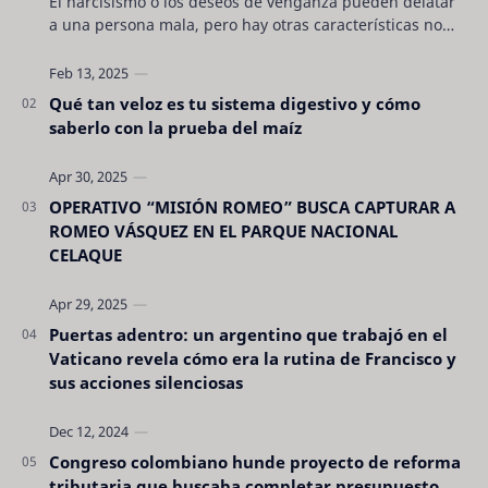
El narcisismo o los deseos de venganza pueden delatar
a una persona mala, pero hay otras características no
son tan evidentes. Conocerlas puede pro…
Qué tan veloz es tu sistema digestivo y cómo
saberlo con la prueba del maíz
OPERATIVO “MISIÓN ROMEO” BUSCA CAPTURAR A
ROMEO VÁSQUEZ EN EL PARQUE NACIONAL
CELAQUE
Puertas adentro: un argentino que trabajó en el
Vaticano revela cómo era la rutina de Francisco y
sus acciones silenciosas
Congreso colombiano hunde proyecto de reforma
tributaria que buscaba completar presupuesto