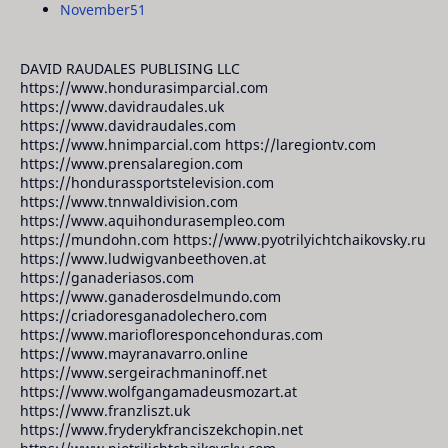
November
51
DAVID RAUDALES PUBLISING LLC
https://www.hondurasimparcial.com
https://www.davidraudales.uk
https://www.davidraudales.com
https://www.hnimparcial.com https://laregiontv.com
https://www.prensalaregion.com
https://hondurassportstelevision.com
https://www.tnnwaldivision.com
https://www.aquihondurasempleo.com
https://mundohn.com https://www.pyotrilyichtchaikovsky.ru
https://www.ludwigvanbeethoven.at
https://ganaderiasos.com
https://www.ganaderosdelmundo.com
https://criadoresganadolechero.com
https://www.mariofloresponcehonduras.com
https://www.mayranavarro.online
https://www.sergeirachmaninoff.net
https://www.wolfgangamadeusmozart.at
https://www.franzliszt.uk
https://www.fryderykfranciszekchopin.net