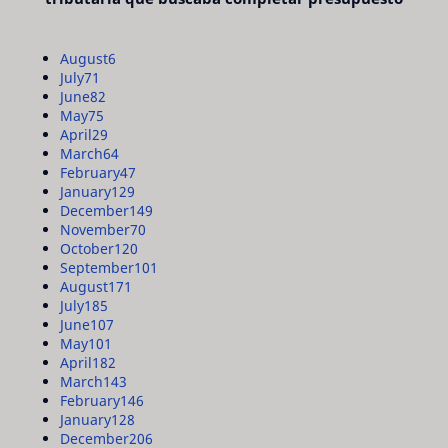
August
6
July
71
June
82
May
75
April
29
March
64
February
47
January
129
December
149
November
70
October
120
September
101
August
171
July
185
June
107
May
101
April
182
March
143
February
146
January
128
December
206