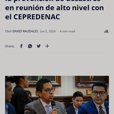
en reunión de alto nivel con
el CEPREDENAC
4 min read