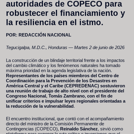
autoridades de COPECO para
robustecer el financiamiento y
la resiliencia en el istmo.
POR: REDACCIÓN NACIONAL
Tegucigalpa, M.D.C., Honduras — Martes 2 de junio de 2026
La construcción de un blindaje territorial frente a los impactos
del cambio climático y los fenómenos naturales ha tomado
máxima prioridad en la agenda legislativa de la nación.
Representantes de los países miembros del Centro de
Coordinación para la Prevención de los Desastres en
América Central y el Caribe (CEPREDENAC) sostuvieron
una reunión de trabajo de alto nivel con el presidente del
Congreso Nacional, Tomás Zambrano, con el fin de
unificar criterios e impulsar leyes regionales orientadas a
la reducción de la vulnerabilidad
.
El encuentro institucional, que contó con el acompañamiento
directo del ministro de la Comisión Permanente de
Contingencias (COPECO),
Reinaldo Sánchez
, sirvió como
plataforma para exponer la ruta crítica e inversiones que el