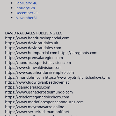
February
146
January
128
December
206
November
51
DAVID RAUDALES PUBLISING LLC
https://www.hondurasimparcial.com
https://www.davidraudales.uk
https://www.davidraudales.com
https://www.hnimparcial.com https://laregiontv.com
https://www.prensalaregion.com
https://hondurassportstelevision.com
https://www.tnnwaldivision.com
https://www.aquihondurasempleo.com
https://mundohn.com https://www.pyotrilyichtchaikovsky.ru
https://www.ludwigvanbeethoven.at
https://ganaderiasos.com
https://www.ganaderosdelmundo.com
https://criadoresganadolechero.com
https://www.mariofloresponcehonduras.com
https://www.mayranavarro.online
https://www.sergeirachmaninoff.net