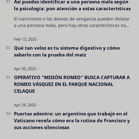
Así puedes identificar a una persona mala según
la psicología: pon atención a estas características
El narcisismo o los deseos de venganza pueden delatar
a una persona mala, pero hay otras características no
son tan evidentes. Conocerlas puede pro…
Qué tan veloz es tu sistema digestivo y cómo
saberlo con la prueba del maíz
OPERATIVO “MISIÓN ROMEO” BUSCA CAPTURAR A
ROMEO VÁSQUEZ EN EL PARQUE NACIONAL
CELAQUE
Puertas adentro: un argentino que trabajó en el
Vaticano revela cómo era la rutina de Francisco y
sus acciones silenciosas