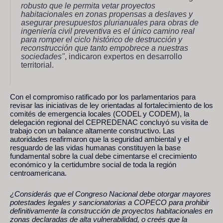
robusto que le permita vetar proyectos
habitacionales en zonas propensas a deslaves y
asegurar presupuestos plurianuales para obras de
ingeniería civil preventiva es el único camino real
para romper el ciclo histórico de destrucción y
reconstrucción que tanto empobrece a nuestras
sociedades"
, indicaron expertos en desarrollo
territorial.
Con el compromiso ratificado por los parlamentarios para
revisar las iniciativas de ley orientadas al fortalecimiento de los
comités de emergencia locales (CODEL y CODEM), la
delegación regional del CEPREDENAC concluyó su visita de
trabajo con un balance altamente constructivo. Las
autoridades reafirmaron que la seguridad ambiental y el
resguardo de las vidas humanas constituyen la base
fundamental sobre la cual debe cimentarse el crecimiento
económico y la certidumbre social de toda la región
centroamericana.
¿Considerás que el Congreso Nacional debe otorgar mayores
potestades legales y sancionatorias a COPECO para prohibir
definitivamente la construcción de proyectos habitacionales en
zonas declaradas de alta vulnerabilidad, o creés que la