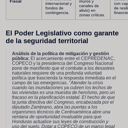
Fiscal
muros y
internacional y
con ca
canales de
fondos de
de resil
alivio) en
contingencia.
financie
zonas críticas.
El Poder Legislativo como garante
de la seguridad territorial
Análisis de la política de mitigación y gestión
pública:
El acercamiento entre el CEPREDENAC,
COPECO y la presidencia del Congreso Nacional
pone de manifiesto que el combate a los desastres
naturales requiere de una profunda voluntad
política que trascienda la respuesta inmediata en el
campo de las emergencias.
"Atender la crisis
cuando las inundaciones ya cubren los techos de
las viviendas es una muestra de heroísmo, pero un
fracaso en la planificación estatal. El hecho de que
la junta directiva del Congreso, encabezada por el
diputado Zambrano, abra las puertas a los
organismos técnicos de Centroamérica abre una
ventana de oportunidad invaluable para que
Honduras actualice sus leyes de construcción y
uso del suelo. Dotar a COPECO de un marco legal