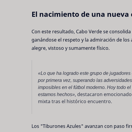
El nacimiento de una nueva 
Con este resultado, Cabo Verde se consolida
ganándose el respeto y la admiración de los 
alegre, vistoso y sumamente físico.
«Lo que ha logrado este grupo de jugadores es
por primera vez, superando las adversidades
imposibles en el fútbol moderno. Hoy todo e
estamos hechos»
, destacaron emocionados
mixta tras el histórico encuentro.
Los "Tiburones Azules" avanzan con paso firme