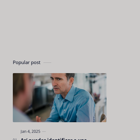
Popular post
Así puedes identificar a una