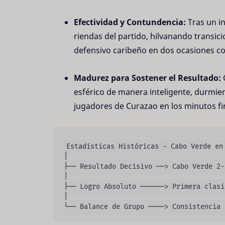
Efectividad y Contundencia:
Tras un i
riendas del partido, hilvanando transi
defensivo caribeño en dos ocasiones co
Madurez para Sostener el Resultado:
C
esférico de manera inteligente, durmien
jugadores de Curazao en los minutos fi
Estadísticas Históricas - Cabo Verde en 
│

├── Resultado Decisivo ──> Cabo Verde 2-
│

├── Logro Absoluto ──────> Primera clasi
│
