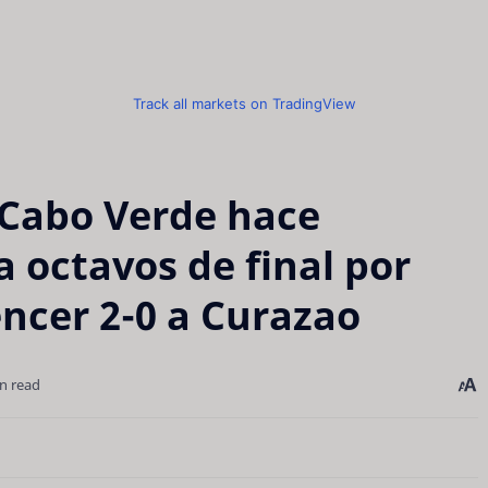
Track all markets on TradingView
 Cabo Verde hace
 a octavos de final por
encer 2-0 a Curazao
n read