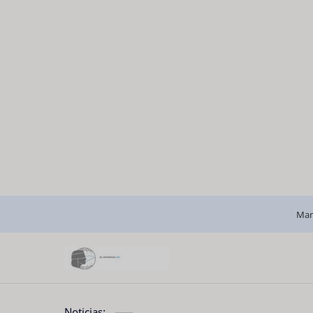
Man
Noticias: