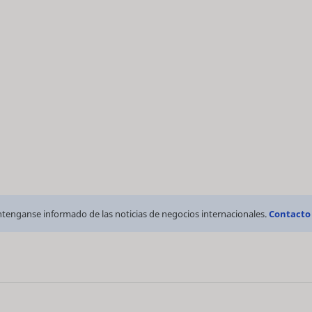
tenganse informado de las noticias de negocios internacionales.
Contacto