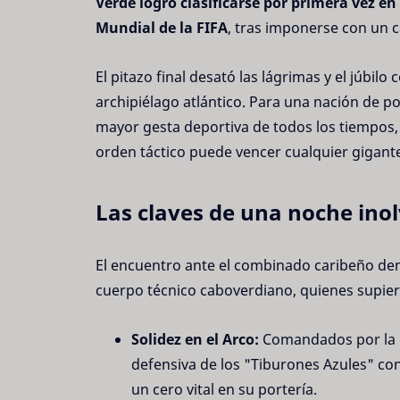
Verde logró clasificarse por primera vez en 
Mundial de la FIFA
, tras imponerse con un 
El pitazo final desató las lágrimas y el júbilo
archipiélago atlántico. Para una nación de p
mayor gesta deportiva de todos los tiempos
orden táctico puede vencer cualquier gigant
Las claves de una noche inol
El encuentro ante el combinado caribeño dem
cuerpo técnico caboverdiano, quienes supie
Solidez en el Arco:
Comandados por la e
defensiva de los "Tiburones Azules" co
un cero vital en su portería.