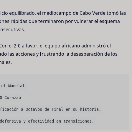
nicio equilibrado, el mediocampo de Cabo Verde tomó las
ciones rápidas que terminaron por vulnerar el esquema
nsecutivas.
on el 2-0 a favor, el equipo africano administró el
do las acciones y frustrando la desesperación de los
nales.
el Mundial:

0 Curazao

ficación a Octavos de Final en su historia.
