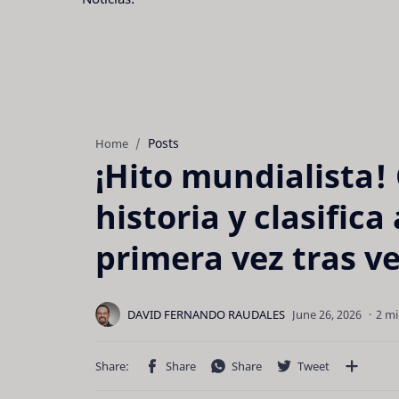
Posts
Home
¡Hito mundialista!
historia y clasifica
primera vez tras v
2 mi