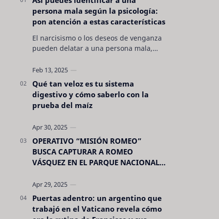
persona mala según la psicología:
pon atención a estas características
El narcisismo o los deseos de venganza
pueden delatar a una persona mala,
pero hay otras características no son tan
evidentes. Conocerlas puede pro…
Qué tan veloz es tu sistema
digestivo y cómo saberlo con la
prueba del maíz
OPERATIVO “MISIÓN ROMEO”
BUSCA CAPTURAR A ROMEO
VÁSQUEZ EN EL PARQUE NACIONAL
CELAQUE
Puertas adentro: un argentino que
trabajó en el Vaticano revela cómo