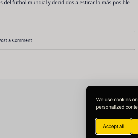
 del fútbol mundial y decididos a estirar lo más posible
Post a Comment
We use cookies on 
personalized conten
Accept all