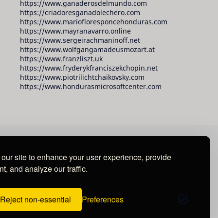
https://www.ganaderosdelmundo.com
https://criadoresganadolechero.com
https://www.mariofloresponcehonduras.com
https://www.mayranavarro.online
https://www.sergeirachmaninoff.net
https://www.wolfgangamadeusmozart.at
https://www.franzliszt.uk
https://www.fryderykfranciszekchopin.net
https://www.piotrilichtchaikovsky.com
https://www.hondurasmicrosoftcenter.com
our site to enhance your user experience, provide
t, and analyze our traffic.
Reject non-essential
Preferences