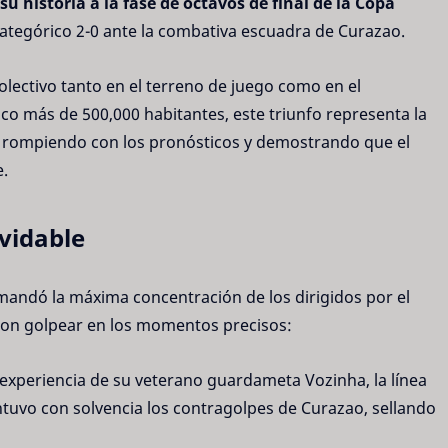
su historia a la fase de octavos de final de la Copa
categórico 2-0 ante la combativa escuadra de Curazao.
 colectivo tanto en el terreno de juego como en el
oco más de 500,000 habitantes, este triunfo representa la
, rompiendo con los pronósticos y demostrando que el
e.
vidable
andó la máxima concentración de los dirigidos por el
ron golpear en los momentos precisos:
xperiencia de su veterano guardameta Vozinha, la línea
ntuvo con solvencia los contragolpes de Curazao, sellando