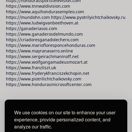
https://hondurassportstelevision.com
https://www.tnnwaldivision.com
https://www.aquihondurasempleo.com
https://mundohn.com https://www.pyotrilyichtchaikovsky.ru
https://www.ludwigvanbeethoven.at
https://ganaderiasos.com
https://www.ganaderosdelmundo.com
https://criadoresganadolechero.com
https://www.mariofloresponcehonduras.com
https://www.mayranavarro.online
https://www.sergeirachmaninoff.net
https://www.wolfgangamadeusmozart.at
https://www.franzliszt.uk
https://www.fryderykfranciszekchopin.net
https://www.piotrilichtchaikovsky.com
https://www.hondurasmicrosoftcenter.com
We use cookies on our site to enhance your user
David Raudales Publishing LLC
experience, provide personalized content, and
analyze our traffic.
Located in Miami - San Francisco - Tegucigalpa y San