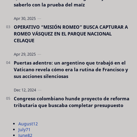
saberlo con la prueba del maíz
OPERATIVO “MISIÓN ROMEO” BUSCA CAPTURAR A
ROMEO VÁSQUEZ EN EL PARQUE NACIONAL
CELAQUE
Puertas adentro: un argentino que trabajó en el
Vaticano revela cómo era la rutina de Francisco y
sus acciones silenciosas
Congreso colombiano hunde proyecto de reforma
tributaria que buscaba completar presupuesto
August
12
July
71
June
82