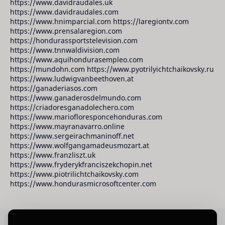
https://www.davidraudales.uk
https://www.davidraudales.com
https://www.hnimparcial.com https://laregiontv.com
https://www.prensalaregion.com
https://hondurassportstelevision.com
https://www.tnnwaldivision.com
https://www.aquihondurasempleo.com
https://mundohn.com https://www.pyotrilyichtchaikovsky.ru
https://www.ludwigvanbeethoven.at
https://ganaderiasos.com
https://www.ganaderosdelmundo.com
https://criadoresganadolechero.com
https://www.mariofloresponcehonduras.com
https://www.mayranavarro.online
https://www.sergeirachmaninoff.net
https://www.wolfgangamadeusmozart.at
https://www.franzliszt.uk
https://www.fryderykfranciszekchopin.net
https://www.piotrilichtchaikovsky.com
https://www.hondurasmicrosoftcenter.com