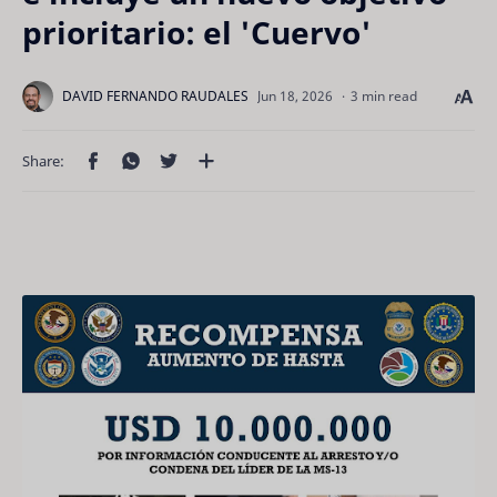
prioritario: el 'Cuervo'
3 min read