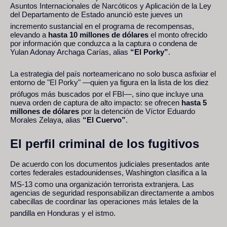
Asuntos Internacionales de Narcóticos y Aplicación de la Ley
del Departamento de Estado anunció este jueves un
incremento sustancial en el programa de recompensas,
elevando a
hasta 10 millones de dólares
el monto ofrecido
por información que conduzca a la captura o condena de
Yulan Adonay Archaga Carías, alias
“El Porky”
.
La estrategia del país norteamericano no solo busca asfixiar el
entorno de "El Porky" —quien ya figura en la lista de los diez
prófugos más buscados por el FBI—,
sino que incluye una
nueva orden de captura de alto impacto: se ofrecen
hasta 5
millones de dólares
por la detención de Víctor Eduardo
Morales Zelaya, alias
“El Cuervo”
.
El perfil criminal de los fugitivos
De acuerdo con los documentos judiciales presentados ante
cortes federales estadounidenses, Washington clasifica a la
MS-13 como una organización terrorista extranjera.
Las
agencias de seguridad responsabilizan directamente a ambos
cabecillas de coordinar las operaciones más letales de la
pandilla en Honduras y el istmo.