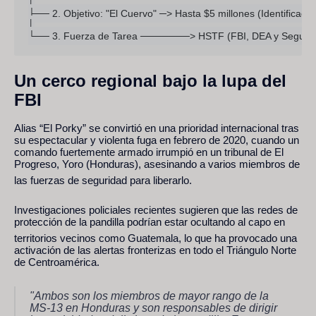
│

├── 2. Objetivo: "El Cuervo" ─> Hasta $5 millones (Identificado c
│

Un cerco regional bajo la lupa del
FBI
Alias “El Porky” se convirtió en una prioridad internacional tras
su espectacular y violenta fuga en febrero de 2020, cuando un
comando fuertemente armado irrumpió en un tribunal de El
Progreso, Yoro (Honduras), asesinando a varios miembros de
las fuerzas de seguridad para liberarlo.
Investigaciones policiales recientes sugieren que las redes de
protección de la pandilla podrían estar ocultando al capo en
territorios vecinos como Guatemala,
lo que ha provocado una
activación de las alertas fronterizas en todo el Triángulo Norte
de Centroamérica.
"Ambos son los miembros de mayor rango de la
MS-13 en Honduras y son responsables de dirigir