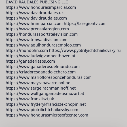
DAVID RAUDALES PUBLISING LLC
https://www.hondurasimparcial.com
https://www.davidraudales.uk
https://www.davidraudales.com
https://www.hnimparcial.com https://laregiontv.com
https://www.prensalaregion.com
https://hondurassportstelevision.com
https://www.tnnwaldivision.com
https://www.aquihondurasempleo.com
https://mundohn.com https://www.pyotrilyichtchaikovsky.ru
https://www.ludwigvanbeethoven.at
https://ganaderiasos.com
https://www.ganaderosdelmundo.com
https://criadoresganadolechero.com
https://www.mariofloresponcehonduras.com
https://www.mayranavarro.online
https://www.sergeirachmaninoff.net
https://www.wolfgangamadeusmozart.at
https://www.franzliszt.uk
https://www.fryderykfranciszekchopin.net
https://www.piotrilichtchaikovsky.com
https://www.hondurasmicrosoftcenter.com