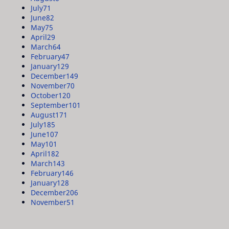
July
71
June
82
May
75
April
29
March
64
February
47
January
129
December
149
November
70
October
120
September
101
August
171
July
185
June
107
May
101
April
182
March
143
February
146
January
128
December
206
November
51