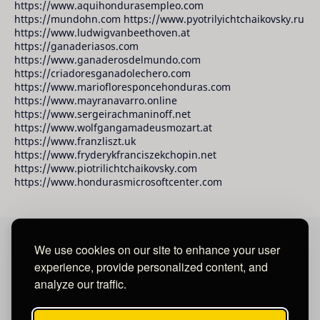
https://www.aquihondurasempleo.com
https://mundohn.com https://www.pyotrilyichtchaikovsky.ru
https://www.ludwigvanbeethoven.at
https://ganaderiasos.com
https://www.ganaderosdelmundo.com
https://criadoresganadolechero.com
https://www.mariofloresponcehonduras.com
https://www.mayranavarro.online
https://www.sergeirachmaninoff.net
https://www.wolfgangamadeusmozart.at
https://www.franzliszt.uk
https://www.fryderykfranciszekchopin.net
https://www.piotrilichtchaikovsky.com
https://www.hondurasmicrosoftcenter.com
We use cookies on our site to enhance your user
David Raudales Publishing LLC
experience, provide personalized content, and
analyze our traffic.
Located in Miami - San Francisco - Tegucigalpa y San
Salvador.