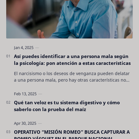
Así puedes identificar a una persona mala según
la psicología: pon atención a estas características
El narcisismo o los deseos de venganza pueden delatar
a una persona mala, pero hay otras características no
son tan evidentes. Conocerlas puede pro…
Qué tan veloz es tu sistema digestivo y cómo
saberlo con la prueba del maíz
OPERATIVO “MISIÓN ROMEO” BUSCA CAPTURAR A
ROMEO VÁSQUEZ EN EL PARQUE NACIONAL