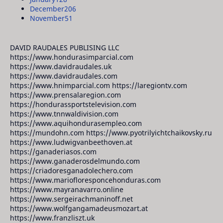
December
206
November
51
DAVID RAUDALES PUBLISING LLC
https://www.hondurasimparcial.com
https://www.davidraudales.uk
https://www.davidraudales.com
https://www.hnimparcial.com https://laregiontv.com
https://www.prensalaregion.com
https://hondurassportstelevision.com
https://www.tnnwaldivision.com
https://www.aquihondurasempleo.com
https://mundohn.com https://www.pyotrilyichtchaikovsky.ru
https://www.ludwigvanbeethoven.at
https://ganaderiasos.com
https://www.ganaderosdelmundo.com
https://criadoresganadolechero.com
https://www.mariofloresponcehonduras.com
https://www.mayranavarro.online
https://www.sergeirachmaninoff.net
https://www.wolfgangamadeusmozart.at
https://www.franzliszt.uk