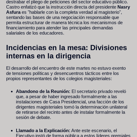
destrabar el pliego de peticiones del sector educativo público.
Castro enfatizó que la instrucción directa del presidente
Nasry
Asfura
es "hablarle con la completa verdad al magisterio",
sentando las bases de una negociación responsable que
permita estructurar de manera técnica los mecanismos de
financiamiento para atender las principales demandas
salariales de los educadores.
Incidencias en la mesa: Divisiones
internas en la dirigencia
El desarrollo del encuentro de este martes no estuvo exento
de tensiones políticas y desencuentros tácticos entre los
propios representantes de los colegios magisteriales:
Abandono de la Reunión:
El secretario privado reveló
que, a pesar de haber ingresado formalmente a las
instalaciones de Casa Presidencial, una facción de los
dirigentes magisteriales tomó la determinación unilateral
de retirarse del recinto antes de instalar formalmente la
sesión de debate.
Llamado a la Explicación:
Ante este escenario, el
Ejecutivo instó de forma pública a estos líderes gremiales