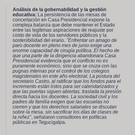
Análisis de la gobernabilidad y la gestión
educativa:
La persistencia de las mesas de
concertación en Casa Presidencial expone la
compleja balanza que debe mantener el Estado
entre las legítimas aspiraciones de reajuste por
costo de vida de los servidores públicos y la
sostenibilidad del erario.
"Enfrentar un amago de
paro docente en pleno mes de junio exige una
enorme capacidad de cirugía política. El hecho de
que una parte de la dirigencia abandonara Casa
Presidencial evidencia que el conflicto no es
puramente económico, sino que se cruza con las
pugnas internas por el control de los colegios
magisteriales en este año electoral. La postura del
secretario Castro, al ratificar que los fondos para el
incremento están listos para ser calendarizados y
que las puertas siguen abiertas, traslada la presión
directa hacia los docentes. La sociedad civil y los
padres de familia exigen que las escuelas no
cierren y que los derechos salariales se discutan
sobre la mesa, sin sacrificar los días de clases de
la niñez"
, señalaron consultores en políticas
públicas en Tegucigalpa.