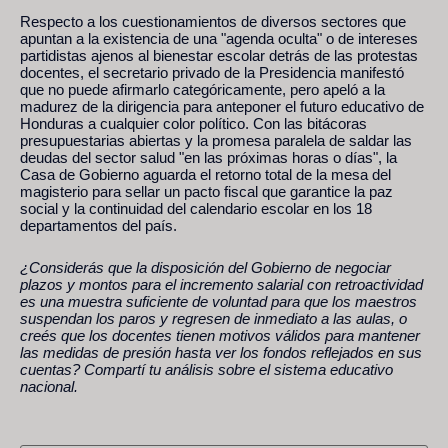
Respecto a los cuestionamientos de diversos sectores que
apuntan a la existencia de una "agenda oculta" o de intereses
partidistas ajenos al bienestar escolar detrás de las protestas
docentes, el secretario privado de la Presidencia manifestó
que no puede afirmarlo categóricamente, pero apeló a la
madurez de la dirigencia para anteponer el futuro educativo de
Honduras a cualquier color político. Con las bitácoras
presupuestarias abiertas y la promesa paralela de saldar las
deudas del sector salud "en las próximas horas o días", la
Casa de Gobierno aguarda el retorno total de la mesa del
magisterio para sellar un pacto fiscal que garantice la paz
social y la continuidad del calendario escolar en los 18
departamentos del país.
¿Considerás que la disposición del Gobierno de negociar
plazos y montos para el incremento salarial con retroactividad
es una muestra suficiente de voluntad para que los maestros
suspendan los paros y regresen de inmediato a las aulas, o
creés que los docentes tienen motivos válidos para mantener
las medidas de presión hasta ver los fondos reflejados en sus
cuentas? Compartí tu análisis sobre el sistema educativo
nacional.