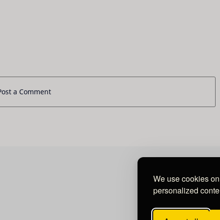
Post a Comment
We use cookies on 
personalized conten