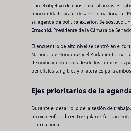
Con el objetivo de consolidar alianzas estrat
oportunidad para el desarrollo nacional, el 
su agenda de política exterior. Se sostuvo un
Errachid
, Presidente de la Cámara de Senad
El encuentro de alto nivel se centró en el for
Nacional de Honduras y el Parlamento marro
de unificar esfuerzos desde los congresos 
beneficios tangibles y bilaterales para ambo
Ejes prioritarios de la agenda
Durante el desarrollo de la sesión de traba
técnica enfocada en tres pilares fundamenta
internacional: