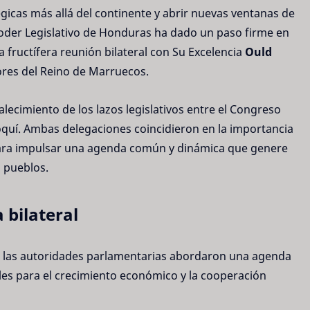
égicas más allá del continente y abrir nuevas ventanas de
Poder Legislativo de Honduras ha dado un paso firme en
a fructífera reunión bilateral con Su Excelencia
Ould
ores del Reino de Marruecos.
talecimiento de los lazos legislativos entre el Congreso
quí. Ambas delegaciones coincidieron en la importancia
para impulsar una agenda común y dinámica que genere
s pueblos.
 bilateral
jo, las autoridades parlamentarias abordaron una agenda
les para el crecimiento económico y la cooperación