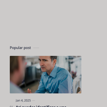
Popular post
Así puedes identificar a una