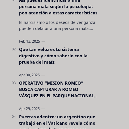
persona mala según la psicología:
pon atención a estas características
El narcisismo o los deseos de venganza
pueden delatar a una persona mala,
pero hay otras características no son tan
evidentes. Conocerlas puede pro…
Qué tan veloz es tu sistema
digestivo y cómo saberlo con la
prueba del maíz
OPERATIVO “MISIÓN ROMEO”
BUSCA CAPTURAR A ROMEO
VÁSQUEZ EN EL PARQUE NACIONAL
CELAQUE
Puertas adentro: un argentino que
trabajó en el Vaticano revela cómo