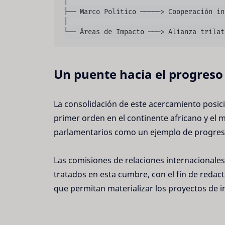
│

├── Marco Político ─────> Cooperación in
│

Un puente hacia el progreso
La consolidación de este acercamiento posic
primer orden en el continente africano y el
parlamentarios como un ejemplo de progreso,
Las comisiones de relaciones internacional
tratados en esta cumbre, con el fin de redac
que permitan materializar los proyectos de in