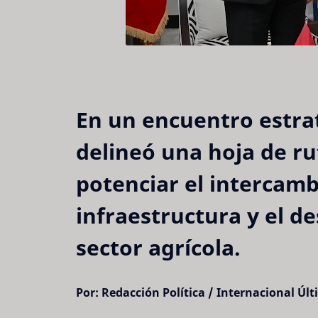
En un encuentro estrat
delineó una hoja de ru
potenciar el intercambi
infraestructura y el de
sector agrícola.
Por: Redacción Política / Internacional
Últ