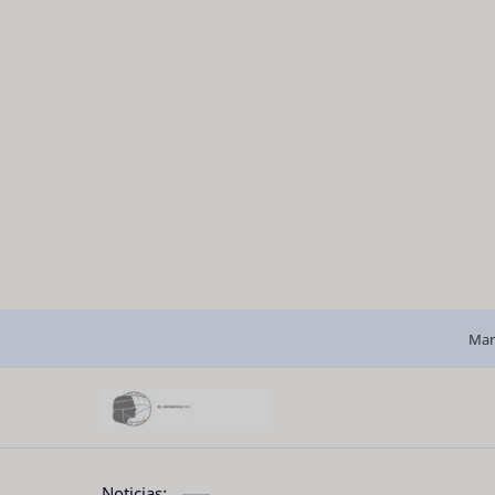
Man
Noticias: