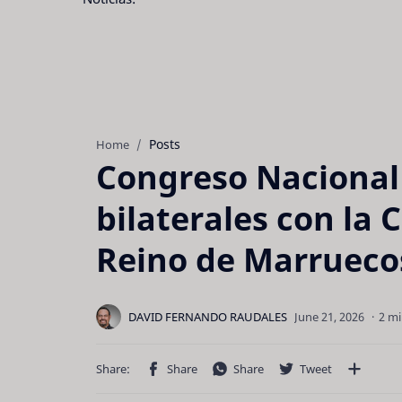
Posts
Home
Congreso Nacional 
bilaterales con la
Reino de Marrueco
2 mi