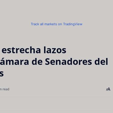
Track all markets on TradingView
estrecha lazos
 Cámara de Senadores del
s
n read