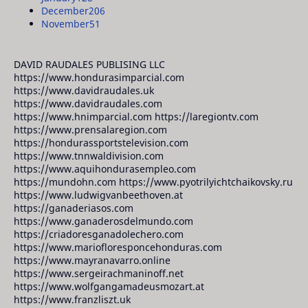
December
206
November
51
DAVID RAUDALES PUBLISING LLC
https://www.hondurasimparcial.com
https://www.davidraudales.uk
https://www.davidraudales.com
https://www.hnimparcial.com https://laregiontv.com
https://www.prensalaregion.com
https://hondurassportstelevision.com
https://www.tnnwaldivision.com
https://www.aquihondurasempleo.com
https://mundohn.com https://www.pyotrilyichtchaikovsky.ru
https://www.ludwigvanbeethoven.at
https://ganaderiasos.com
https://www.ganaderosdelmundo.com
https://criadoresganadolechero.com
https://www.mariofloresponcehonduras.com
https://www.mayranavarro.online
https://www.sergeirachmaninoff.net
https://www.wolfgangamadeusmozart.at
https://www.franzliszt.uk