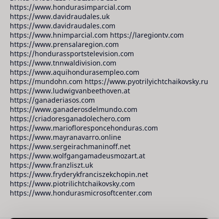
https://www.hondurasimparcial.com
https://www.davidraudales.uk
https://www.davidraudales.com
https://www.hnimparcial.com https://laregiontv.com
https://www.prensalaregion.com
https://hondurassportstelevision.com
https://www.tnnwaldivision.com
https://www.aquihondurasempleo.com
https://mundohn.com https://www.pyotrilyichtchaikovsky.ru
https://www.ludwigvanbeethoven.at
https://ganaderiasos.com
https://www.ganaderosdelmundo.com
https://criadoresganadolechero.com
https://www.mariofloresponcehonduras.com
https://www.mayranavarro.online
https://www.sergeirachmaninoff.net
https://www.wolfgangamadeusmozart.at
https://www.franzliszt.uk
https://www.fryderykfranciszekchopin.net
https://www.piotrilichtchaikovsky.com
https://www.hondurasmicrosoftcenter.com