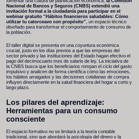
fomentar una cultura de planificación económica,
la Comisión
Nacional de Bancos y Seguros (CNBS) extendió una
invitación formal a la ciudadanía para participar en el
webinar gratuito “Hábitos financieros saludables: Cómo
utilizar tu catorceavo con propósito”
, un espacio técnico
diseñado para transformar el comportamiento de consumo de
la población.
El taller digital se presenta en una coyuntura económica
crucial, justo en los días previos a que las empresas del
sector privado y las instituciones del Estado hagan efectivo el
pago del decimocuarto mes de salario de ley. La iniciativa de
la CNBS busca que los beneficiarios rompan el ciclo del gasto
impulsivo y analicen de forma científica cómo las emociones,
los hábitos arraigados y las decisiones cotidianas de compra
influyen directamente en la salud financiera del hogar a corto y
largo plazo.
Los pilares del aprendizaje:
Herramientas para un consumo
consciente
El espacio formativo no se limitará a la teoría contable
tradicional, sino que abordará la psicología del dinero y la