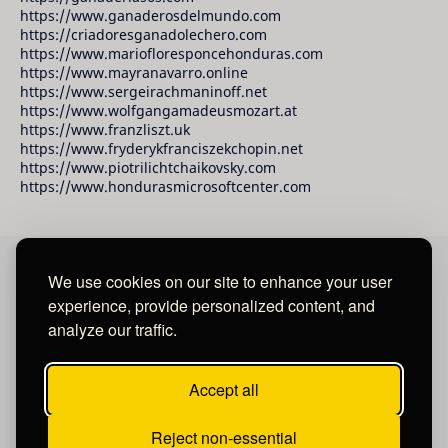
https://www.ganaderosdelmundo.com
https://criadoresganadolechero.com
https://www.mariofloresponcehonduras.com
https://www.mayranavarro.online
https://www.sergeirachmaninoff.net
https://www.wolfgangamadeusmozart.at
https://www.franzliszt.uk
https://www.fryderykfranciszekchopin.net
https://www.piotrilichtchaikovsky.com
https://www.hondurasmicrosoftcenter.com
We use cookies on our site to enhance your user
David Raudales Publishing LLC
experience, provide personalized content, and
analyze our traffic.
Located in Miami - San Francisco - Tegucigalpa y San
Salvador.
Accept all
Reject non-essential