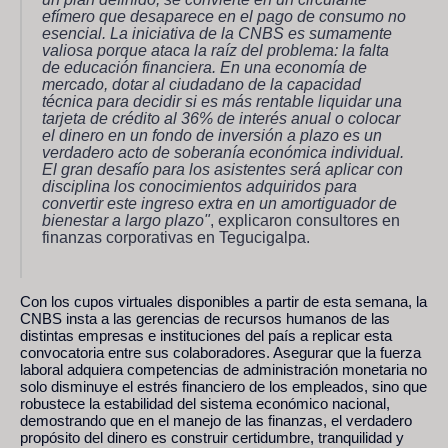
efímero que desaparece en el pago de consumo no
esencial. La iniciativa de la CNBS es sumamente
valiosa porque ataca la raíz del problema: la falta
de educación financiera. En una economía de
mercado, dotar al ciudadano de la capacidad
técnica para decidir si es más rentable liquidar una
tarjeta de crédito al 36% de interés anual o colocar
el dinero en un fondo de inversión a plazo es un
verdadero acto de soberanía económica individual.
El gran desafío para los asistentes será aplicar con
disciplina los conocimientos adquiridos para
convertir este ingreso extra en un amortiguador de
bienestar a largo plazo"
, explicaron consultores en
finanzas corporativas en Tegucigalpa.
Con los cupos virtuales disponibles a partir de esta semana, la
CNBS insta a las gerencias de recursos humanos de las
distintas empresas e instituciones del país a replicar esta
convocatoria entre sus colaboradores. Asegurar que la fuerza
laboral adquiera competencias de administración monetaria no
solo disminuye el estrés financiero de los empleados, sino que
robustece la estabilidad del sistema económico nacional,
demostrando que en el manejo de las finanzas, el verdadero
propósito del dinero es construir certidumbre, tranquilidad y